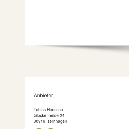
Anbieter
Tobias Honscha
Glockenheide 24
30916 Isernhagen