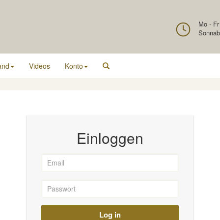
Mo - Fr
Sonnab
and
Videos
Konto
Einloggen
Log in