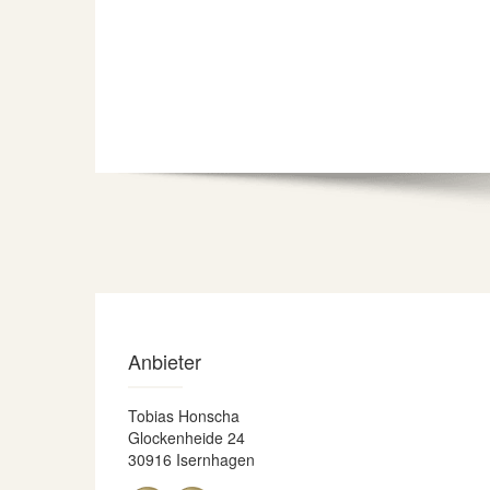
Anbieter
Tobias Honscha
Glockenheide 24
30916 Isernhagen