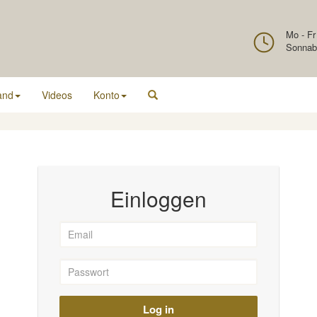
Mo - Fr
Sonnab
and
Videos
Konto
Einloggen
Log in