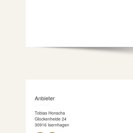
Anbieter
Tobias Honscha
Glockenheide 24
30916 Isernhagen