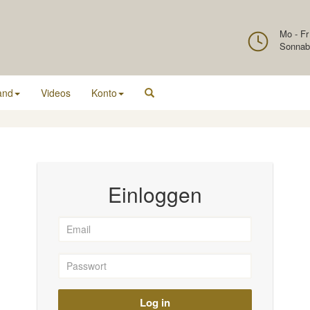
Mo - Fr
Sonnab
and
Videos
Konto
Einloggen
Log in