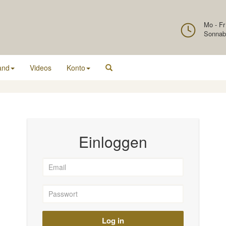
Mo - Fr
Sonnab
and
Videos
Konto
Einloggen
Log in