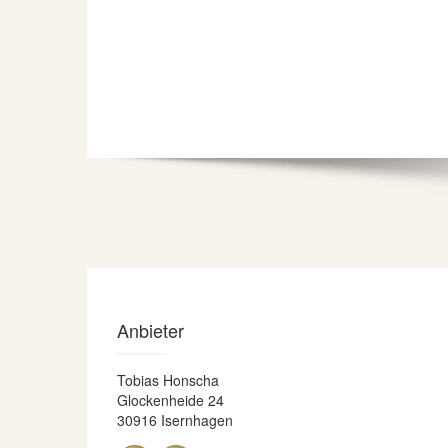
Anbieter
Tobias Honscha
Glockenheide 24
30916 Isernhagen