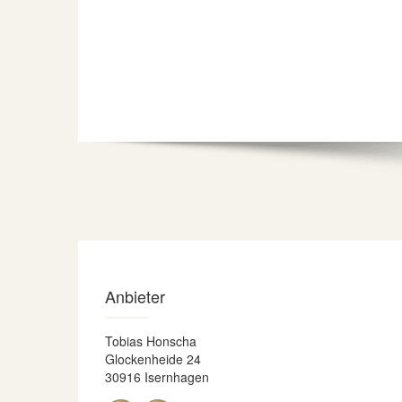
Anbieter
Tobias Honscha
Glockenheide 24
30916 Isernhagen