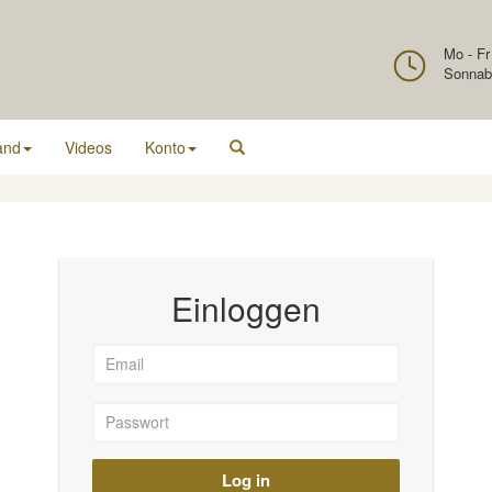
Mo - Fr
Sonnab
and
Videos
Konto
Einloggen
Log in