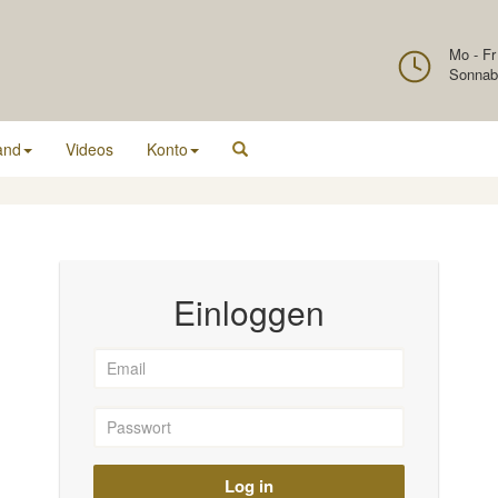
Mo - Fr
Sonnab
and
Videos
Konto
Einloggen
Log in