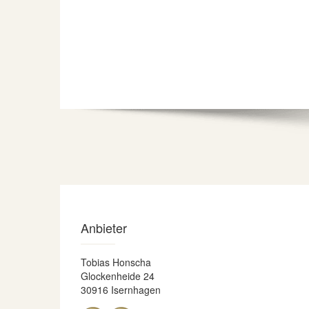
Anbieter
Tobias Honscha
Glockenheide 24
30916 Isernhagen