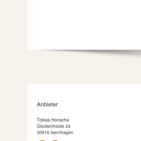
Anbieter
Tobias Honscha
Glockenheide 24
30916 Isernhagen