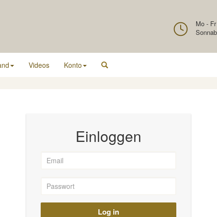
Mo - Fr
Sonnab
and
Videos
Konto
Einloggen
Log in