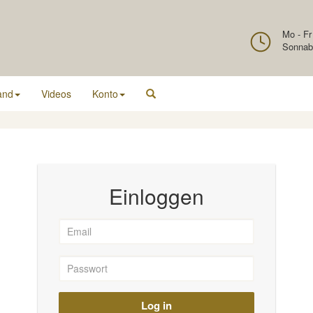
Mo - Fr
Sonnab
and
Videos
Konto
Einloggen
Log in