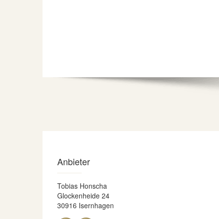
Anbieter
Tobias Honscha
Glockenheide 24
30916 Isernhagen