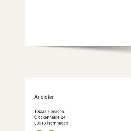
Anbieter
Tobias Honscha
Glockenheide 24
30916 Isernhagen