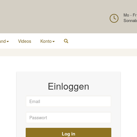
Mo - Fr
Sonnab
and
Videos
Konto
Einloggen
Log in