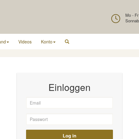
Mo - Fr
Sonnab
and
Videos
Konto
Einloggen
Log in