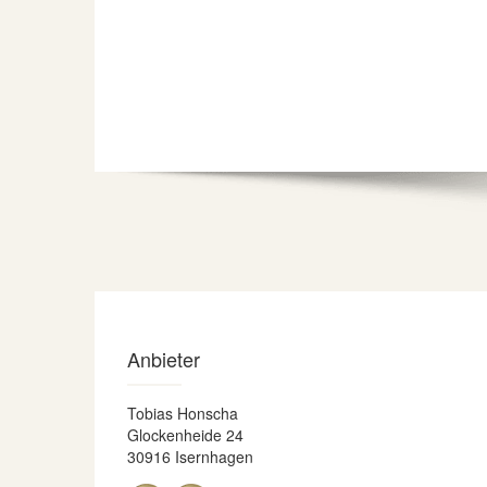
Anbieter
Tobias Honscha
Glockenheide 24
30916 Isernhagen