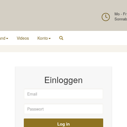
Mo - Fr
Sonnab
and
Videos
Konto
Einloggen
Log in