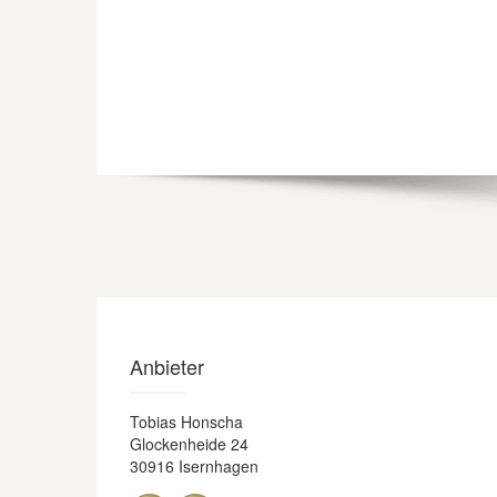
Anbieter
Tobias Honscha
Glockenheide 24
30916 Isernhagen