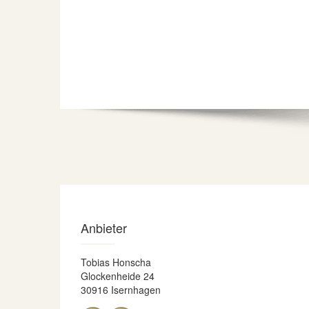
Anbieter
Tobias Honscha
Glockenheide 24
30916 Isernhagen