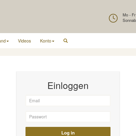
Mo - Fr
Sonnab
and
Videos
Konto
Einloggen
Log in