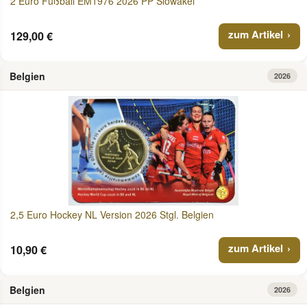
2 Euro Fußball EM1976 2026 PP Slowakei
zum Artikel
129,00 €
Belgien
2026
2,5 Euro Hockey NL Version 2026 Stgl. Belgien
zum Artikel
10,90 €
Belgien
2026