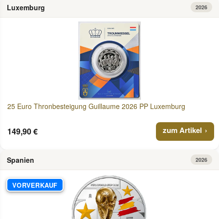
Luxemburg
2026
25 Euro Thronbesteigung Guillaume 2026 PP Luxemburg
zum Artikel
149,90 €
Spanien
2026
VORVERKAUF