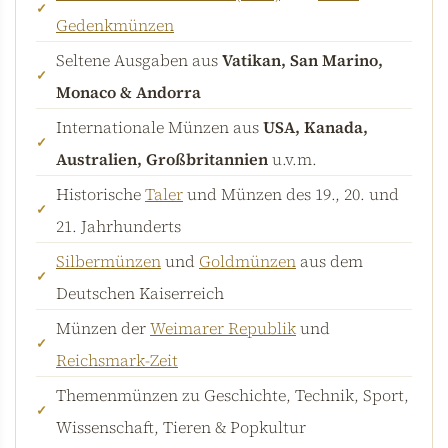
Gedenkmünzen
Seltene Ausgaben aus
Vatikan, San Marino,
Monaco & Andorra
Internationale Münzen aus
USA, Kanada,
Australien, Großbritannien
u.v.m.
Historische
Taler
und Münzen des 19., 20. und
21. Jahrhunderts
Silbermünzen
und
Goldmünzen
aus dem
Deutschen Kaiserreich
Münzen der
Weimarer Republik
und
Reichsmark-Zeit
Themenmünzen zu Geschichte, Technik, Sport,
Wissenschaft, Tieren & Popkultur