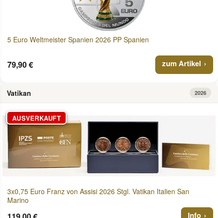
5 Euro Weltmeister Spanien 2026 PP Spanien
zum Artikel
79,90 €
Vatikan
2026
AUSVERKAUFT
3x0,75 Euro Franz von Assisi 2026 Stgl. Vatikan Italien San
Marino
Info
119,00 €