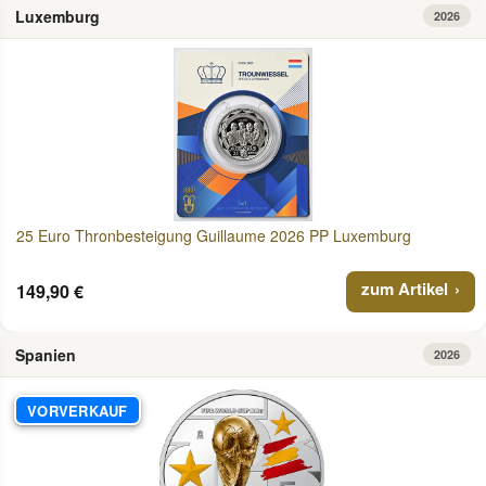
Luxemburg
2026
25 Euro Thronbesteigung Guillaume 2026 PP Luxemburg
zum Artikel
149,90 €
Spanien
2026
VORVERKAUF