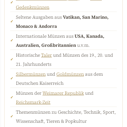
Gedenkmünzen
Seltene Ausgaben aus
Vatikan, San Marino,
Monaco & Andorra
Internationale Münzen aus
USA, Kanada,
Australien, Großbritannien
u.v.m.
Historische
Taler
und Münzen des 19., 20. und
21. Jahrhunderts
Silbermünzen
und
Goldmünzen
aus dem
Deutschen Kaiserreich
Münzen der
Weimarer Republik
und
Reichsmark-Zeit
Themenmünzen zu Geschichte, Technik, Sport,
Wissenschaft, Tieren & Popkultur