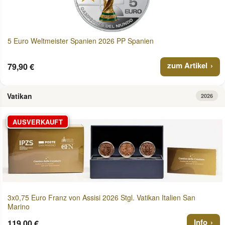
5 Euro Weltmeister Spanien 2026 PP Spanien
zum Artikel
79,90 €
Vatikan
2026
AUSVERKAUFT
3x0,75 Euro Franz von Assisi 2026 Stgl. Vatikan Italien San
Marino
Info
119,00 €