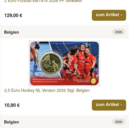
2 Euro Fußball EM1976 2026 PP Slowakei
zum Artikel
129,00 €
Belgien
2026
2,5 Euro Hockey NL Version 2026 Stgl. Belgien
zum Artikel
10,90 €
Belgien
2026