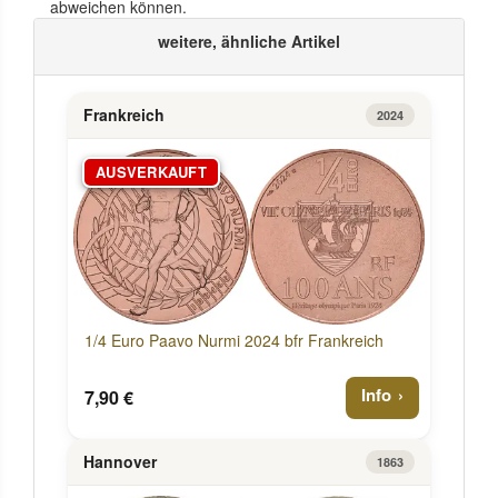
abweichen können.
weitere, ähnliche Artikel
Frankreich
2024
AUSVERKAUFT
1/4 Euro Paavo Nurmi 2024 bfr Frankreich
Info
7,90 €
Hannover
1863