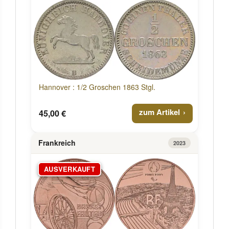
Hannover : 1/2 Groschen 1863 Stgl.
zum Artikel
45,00 €
Frankreich
2023
AUSVERKAUFT