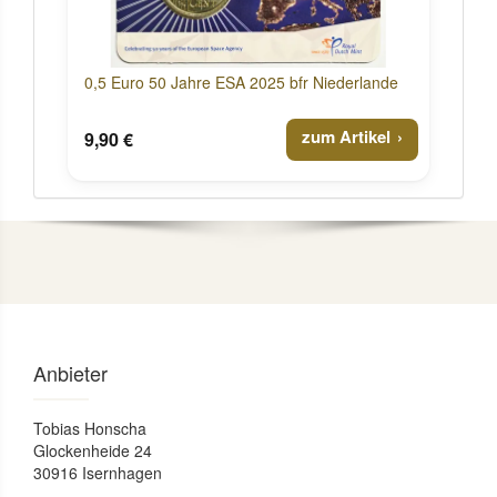
0,5 Euro 50 Jahre ESA 2025 bfr Niederlande
zum Artikel
9,90 €
Anbieter
Tobias Honscha
Glockenheide 24
30916 Isernhagen