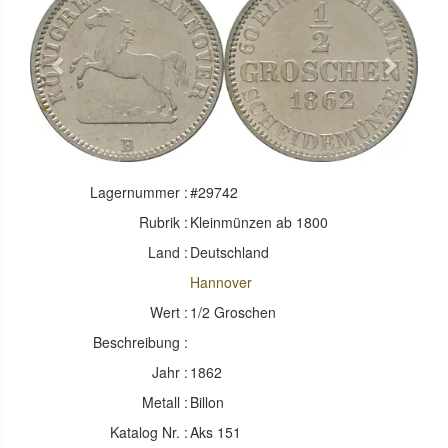
Previous
Next
Lagernummer :
#29742
Rubrik :
Kleinmünzen ab 1800
Land :
Deutschland
Hannover
Wert :
1/2 Groschen
Beschreibung :
Jahr :
1862
Metall :
Billon
Katalog Nr. :
Aks 151