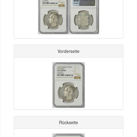
Vorderseite
Rückseite