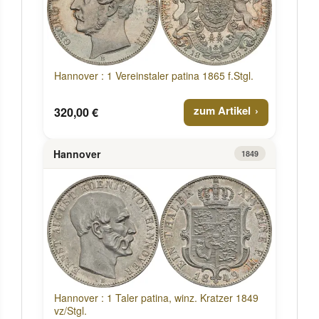
Hannover : 1 Vereinstaler patina 1865 f.Stgl.
zum Artikel
320,00 €
Hannover
1849
Hannover : 1 Taler patina, winz. Kratzer 1849
vz/Stgl.