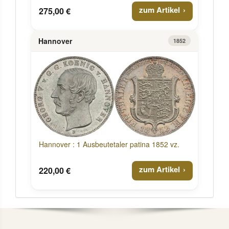
zum Artikel
275,00 €
Hannover
1852
Hannover : 1 Ausbeutetaler patina 1852 vz.
zum Artikel
220,00 €