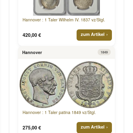
Hannover : 1 Taler Wilhelm IV. 1837 vz/Stgl.
zum Artikel
420,00 €
Hannover
1849
Hannover : 1 Taler patina 1849 vz/Stgl.
zum Artikel
275,00 €