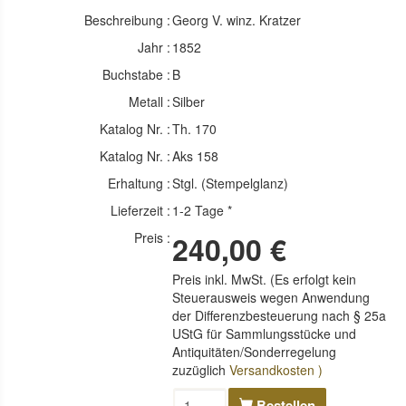
Beschreibung :
Georg V. winz. Kratzer
Jahr :
1852
Buchstabe :
B
Metall :
Silber
Katalog Nr. :
Th. 170
Katalog Nr. :
Aks 158
Erhaltung :
Stgl. (Stempelglanz)
Lieferzeit :
1-2 Tage *
Preis :
240,00 €
Preis inkl. MwSt. (Es erfolgt kein
Steuerausweis wegen Anwendung
der Differenzbesteuerung nach § 25a
UStG für Sammlungsstücke und
Antiquitäten/Sonderregelung
zuzüglich
Versandkosten )
Bestellen