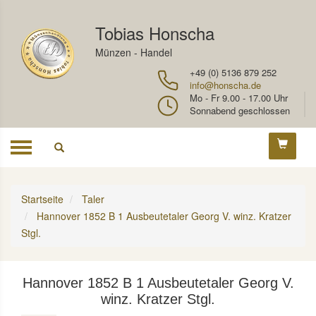
Tobias Honscha
Münzen - Handel
+49 (0) 5136 879 252
info@honscha.de
Mo - Fr 9.00 - 17.00 Uhr
Sonnabend geschlossen
Toggle
navigation
Startseite
Taler
Hannover 1852 B 1 Ausbeutetaler Georg V. winz. Kratzer
Stgl.
Hannover 1852 B 1 Ausbeutetaler Georg V.
winz. Kratzer Stgl.