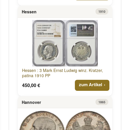
Hessen
1910
Hessen : 3 Mark Ernst Ludwig winz. Kratzer,
patina 1910 PP
zum Artikel
450,00 €
Hannover
1865