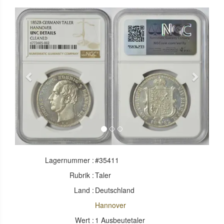
Previous
Next
Lagernummer :
#35411
Rubrik :
Taler
Land :
Deutschland
Hannover
Wert :
1 Ausbeutetaler