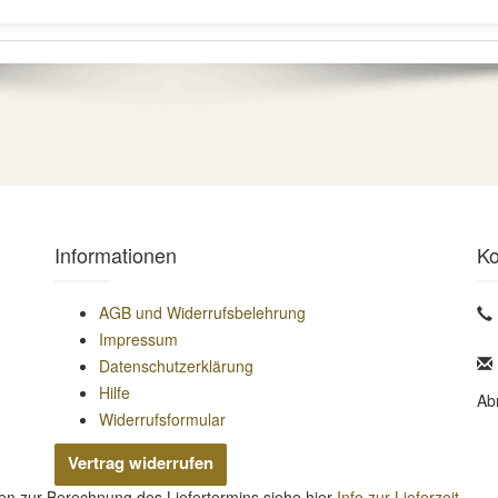
Informationen
Ko
AGB und Widerrufsbelehrung
Impressum
Datenschutzerklärung
Hilfe
Ab
Widerrufsformular
Vertrag widerrufen
nen zur Berechnung des Liefertermins siehe hier
Info zur Lieferzeit
.