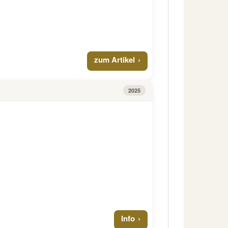
zum Artikel
2025
Info