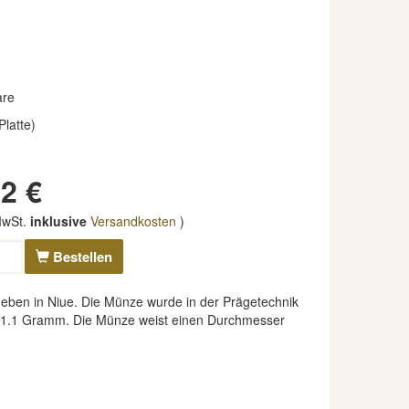
are
Platte)
2 €
 MwSt.
inklusive
Versandkosten
)
Bestellen
ben in Niue. Die Münze wurde in der Prägetechnik
ers 31.1 Gramm. Die Münze weist einen Durchmesser