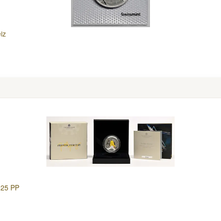
iz
025 PP