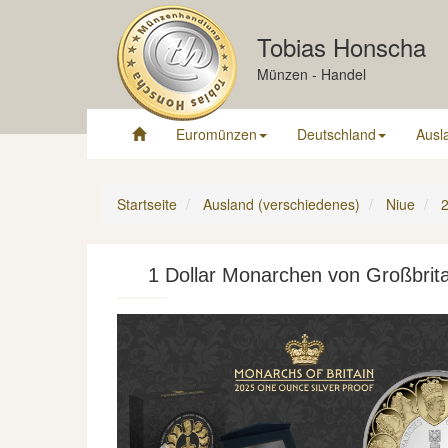
Tobias Honscha
Münzen - Handel
Euromünzen
Deutschland
Ausl
Startseite
Ausland (verschiedenes)
Niue
1 Dollar Monarchen von Großbrit