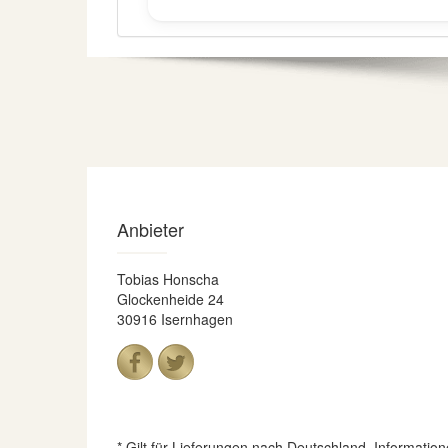
Anbieter
Tobias Honscha
Glockenheide 24
30916 Isernhagen
* Gilt für Lieferungen nach Deutschland. Informatio