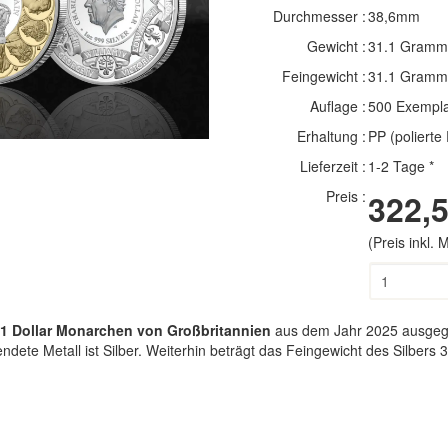
Next
Durchmesser :
38,6mm
Gewicht :
31.1 Gramm
Feingewicht :
31.1 Gramm
Auflage :
500 Exempl
Erhaltung :
PP (polierte 
Lieferzeit :
1-2 Tage *
Preis :
322,5
(Preis inkl.
1 Dollar Monarchen von Großbritannien
aus dem Jahr 2025 ausgege
rwendete Metall ist Silber. Weiterhin beträgt das Feingewicht des Silb