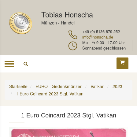
Tobias Honscha
Münzen - Handel
+49 (0) 5136 879 252
info@honscha.de
Mo - Fr 9.00 - 17.00 Uhr
Sonnabend geschlossen
Toggle
navigation
Startseite
EURO - Gedenkmünzen
Vatikan
2023
1 Euro Coincard 2023 Stgl. Vatikan
1 Euro Coincard 2023 Stgl. Vatikan