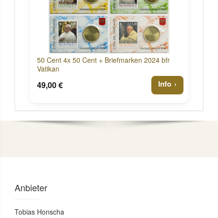
50 Cent 4x 50 Cent + Briefmarken 2024 bfr
Vatikan
Info
49,00 €
Anbieter
Tobias Honscha