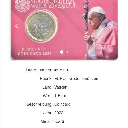
Previous
Next
Lagernummer :
#43900
Rubrik :
EURO - Gedenkmünzen
Land :
Vatikan
Wert :
1 Euro
Beschreibung :
Coincard
Jahr :
2023
Metall :
Ku/Ni