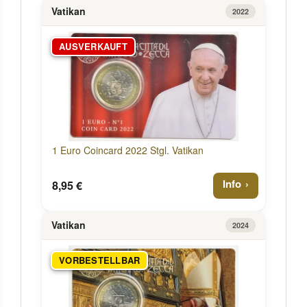
Vatikan
2022
AUSVERKAUFT
1 Euro Coincard 2022 Stgl. Vatikan
Info
8,95 €
Vatikan
2024
VORBESTELLBAR