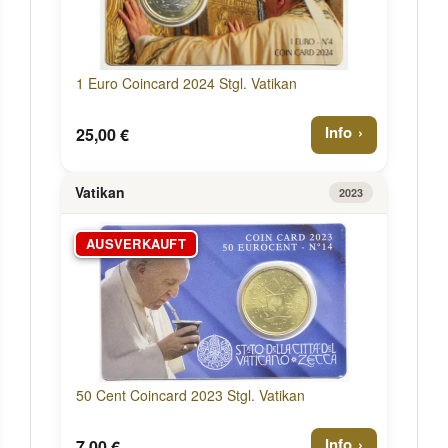
1 Euro Coincard 2024 Stgl. Vatikan
Info
25,00 €
Vatikan
2023
AUSVERKAUFT
50 Cent Coincard 2023 Stgl. Vatikan
Info
7,00 €