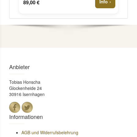
Info
89,00 €
Anbieter
Tobias Honscha
Glockenheide 24
30916 Isernhagen
Informationen
AGB und Widerrufsbelehrung