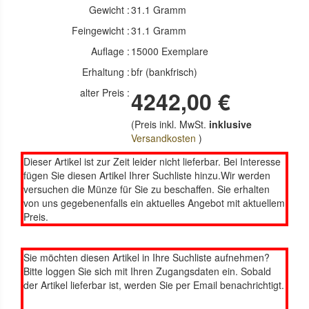
Gewicht :
31.1 Gramm
Feingewicht :
31.1 Gramm
Auflage :
15000 Exemplare
Erhaltung :
bfr (bankfrisch)
alter Preis :
4242,00 €
(Preis inkl. MwSt.
inklusive
Versandkosten
)
Dieser Artikel ist zur Zeit leider nicht lieferbar. Bei Interesse
fügen Sie diesen Artikel Ihrer Suchliste hinzu.Wir werden
versuchen die Münze für Sie zu beschaffen. Sie erhalten
von uns gegebenenfalls ein aktuelles Angebot mit aktuellem
Preis.
Sie möchten diesen Artikel in Ihre Suchliste aufnehmen?
Bitte loggen Sie sich mit Ihren Zugangsdaten ein. Sobald
der Artikel lieferbar ist, werden Sie per Email benachrichtigt.