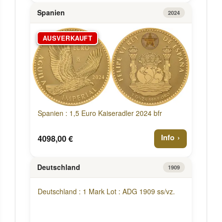
Spanien
2024
AUSVERKAUFT
Spanien : 1,5 Euro Kaiseradler 2024 bfr
Info
4098,00 €
Deutschland
1909
Deutschland : 1 Mark Lot : ADG 1909 ss/vz.