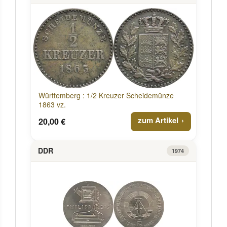
Württemberg : 1/2 Kreuzer Scheidemünze
1863 vz.
zum Artikel
20,00 €
DDR
1974