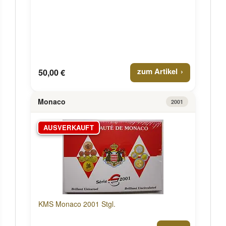
zum Artikel
50,00 €
Monaco
2001
AUSVERKAUFT
KMS Monaco 2001 Stgl.