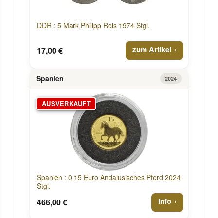
DDR : 5 Mark Philipp Reis 1974 Stgl.
zum Artikel
17,00 €
Spanien
2024
AUSVERKAUFT
Spanien : 0,15 Euro Andalusisches Pferd 2024
Stgl.
Info
466,00 €