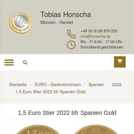
Tobias Honscha
Münzen - Handel
+49 (0) 5136 879 252
info@honscha.de
Mo - Fr 9.00 - 17.00 Uhr
Sonnabend geschlossen
Toggle
navigation
Startseite
EURO - Gedenkmünzen
Spanien
2022
1,5 Euro Stier 2022 bfr Spanien Gold
1,5 Euro Stier 2022 bfr Spanien Gold