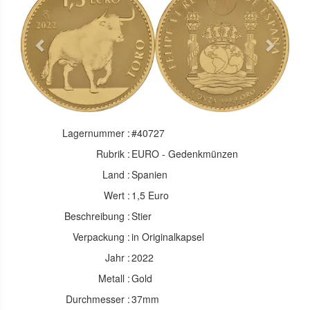
Previous
Next
Lagernummer :
#40727
Rubrik :
EURO - Gedenkmünzen
Land :
Spanien
Wert :
1,5 Euro
Beschreibung :
Stier
Verpackung :
in Originalkapsel
Jahr :
2022
Metall :
Gold
Durchmesser :
37mm