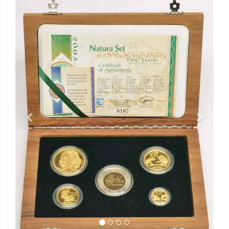
Previous
Next