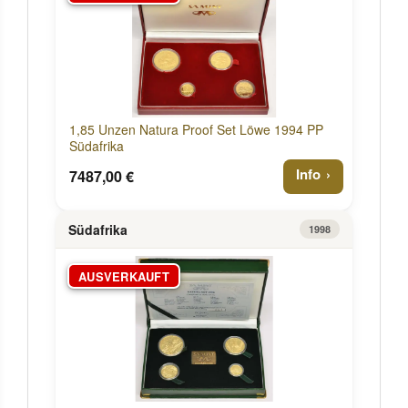
1,85 Unzen Natura Proof Set Löwe 1994 PP
Südafrika
Info
7487,00 €
Südafrika
1998
AUSVERKAUFT