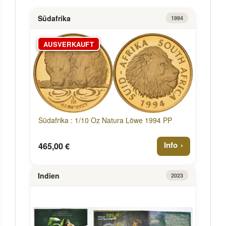
Südafrika
1994
AUSVERKAUFT
Südafrika : 1/10 Oz Natura Löwe 1994 PP
Info
465,00 €
Indien
2023