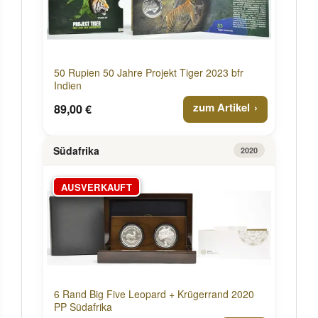
50 Rupien 50 Jahre Projekt Tiger 2023 bfr
Indien
zum Artikel
89,00 €
Südafrika
2020
AUSVERKAUFT
6 Rand Big Five Leopard + Krügerrand 2020
PP Südafrika