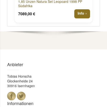
1,85 Unzen Natura Set Leopoard 1998 PP
Südafrika
Info
7089,00 €
Anbieter
Tobias Honscha
Glockenheide 24
30916 Isernhagen
Informationen