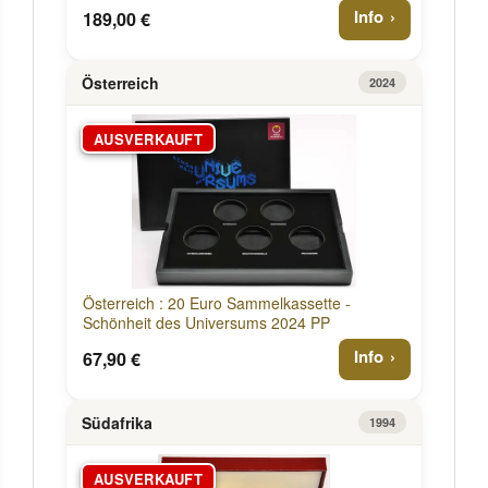
Info
189,00 €
Österreich
2024
AUSVERKAUFT
Österreich : 20 Euro Sammelkassette -
Schönheit des Universums 2024 PP
Info
67,90 €
Südafrika
1994
AUSVERKAUFT