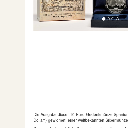
Die Ausgabe dieser 10-Euro-Gedenkmünze Spaniens a
Dollar“) gewidmet, einer weltbekannten Silbermünz