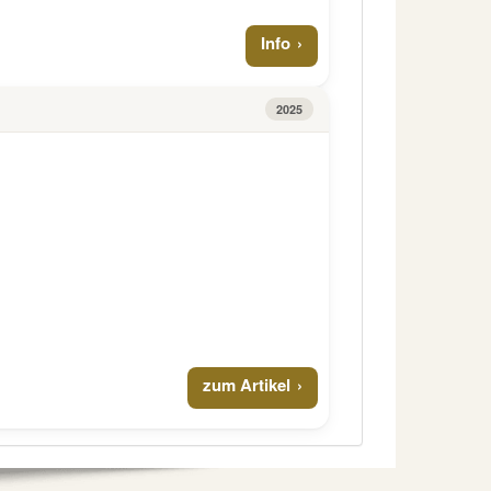
Info
2025
zum Artikel