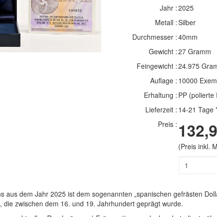
Jahr :
2025
Metall :
Silber
Durchmesser :
40mm
Gewicht :
27 Gramm
Feingewicht :
24.975 Gra
Auflage :
10000 Exem
Erhaltung :
PP (polierte 
Lieferzeit :
14-21 Tage 
Preis :
132,9
(Preis inkl.
us dem Jahr 2025 ist dem sogenannten „spanischen gefrästen Dollar“
e, die zwischen dem 16. und 19. Jahrhundert geprägt wurde.