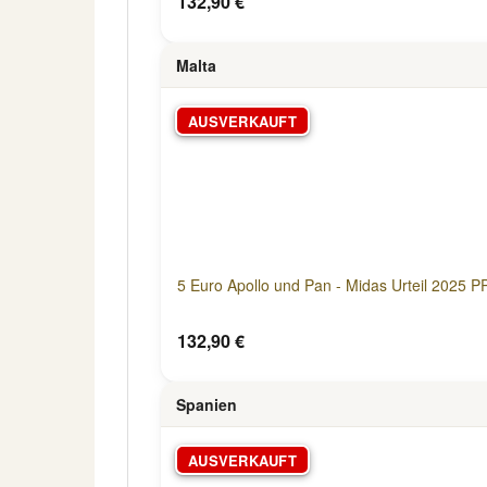
132,90 €
Malta
AUSVERKAUFT
5 Euro Apollo und Pan - Midas Urteil 2025 P
132,90 €
Spanien
AUSVERKAUFT