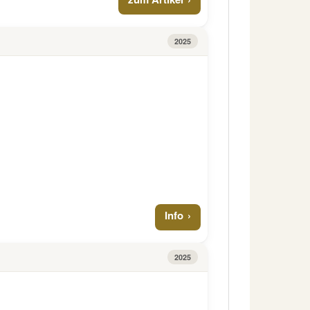
2025
Info
2025