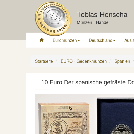
Tobias Honscha
Münzen - Handel
Euromünzen
Deutschland
Ausl
Startseite
EURO - Gedenkmünzen
Spanien
10 Euro Der spanische gefräste D
Previous