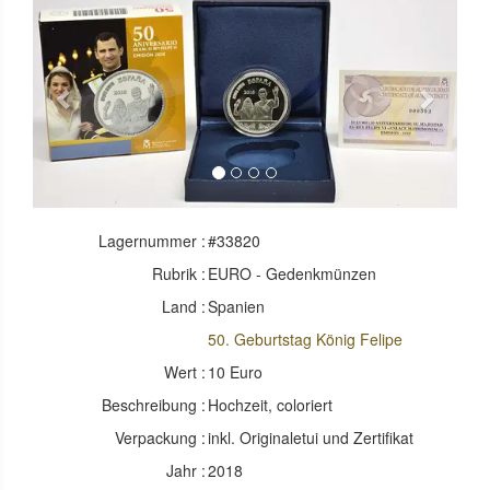
Previous
Next
Lagernummer :
#33820
Rubrik :
EURO - Gedenkmünzen
Land :
Spanien
50. Geburtstag König Felipe
Wert :
10 Euro
Beschreibung :
Hochzeit, coloriert
Verpackung :
inkl. Originaletui und Zertifikat
Jahr :
2018