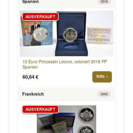
Spanien
2018
AUSVERKAUFT
10 Euro Prinzessin Leonor, coloriert 2018 PP
Spanien
Info
60,64 €
Frankreich
2002
AUSVERKAUFT