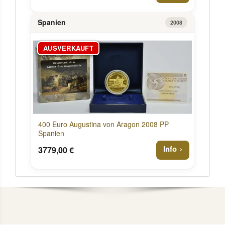
Spanien
2008
AUSVERKAUFT
400 Euro Augustina von Aragon 2008 PP
Spanien
Info
3779,00 €