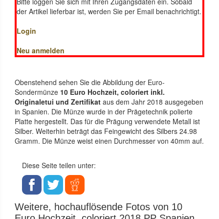
Bitte loggen Sie sich mit Ihren Zugangsdaten ein. Sobald
der Artikel lieferbar ist, werden Sie per Email benachrichtigt.
Login
Neu anmelden
Obenstehend sehen Sie die Abbildung der Euro-
Sondermünze
10 Euro Hochzeit, coloriert inkl.
Originaletui und Zertifikat
aus dem Jahr 2018 ausgegeben
in Spanien. Die Münze wurde in der Prägetechnik polierte
Platte hergestellt. Das für die Prägung verwendete Metall ist
Silber. Weiterhin beträgt das Feingewicht des Silbers 24.98
Gramm. Die Münze weist einen Durchmesser von 40mm auf.
Diese Seite teilen unter:
Weitere, hochauflösende Fotos von 10
Euro Hochzeit, coloriert 2018 PP Spanien