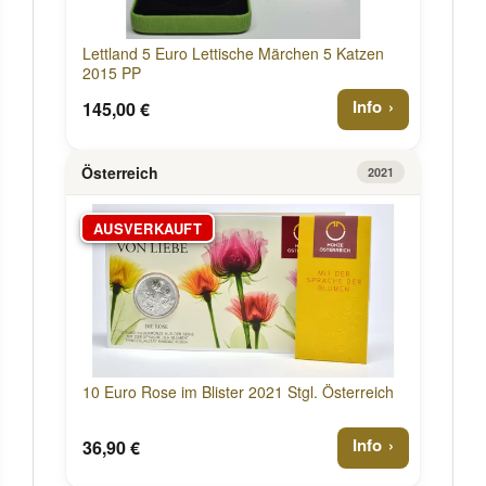
Lettland 5 Euro Lettische Märchen 5 Katzen
2015 PP
Info
145,00 €
Österreich
2021
AUSVERKAUFT
10 Euro Rose im Blister 2021 Stgl. Österreich
Info
36,90 €