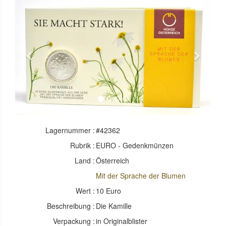
Previous
Next
Lagernummer :
#42362
Rubrik :
EURO - Gedenkmünzen
Land :
Österreich
Mit der Sprache der Blumen
Wert :
10 Euro
Beschreibung :
Die Kamille
Verpackung :
in Originalblister