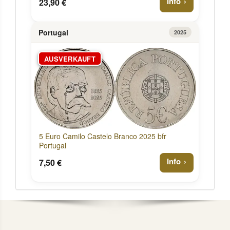
Info
23,90 €
Portugal
2025
AUSVERKAUFT
5 Euro Camilo Castelo Branco 2025 bfr
Portugal
Info
7,50 €