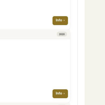
Info
2020
Info