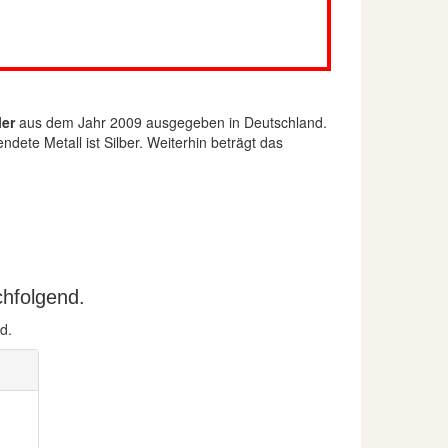
ler
aus dem Jahr 2009 ausgegeben in Deutschland.
dete Metall ist Silber. Weiterhin beträgt das
chfolgend.
d.