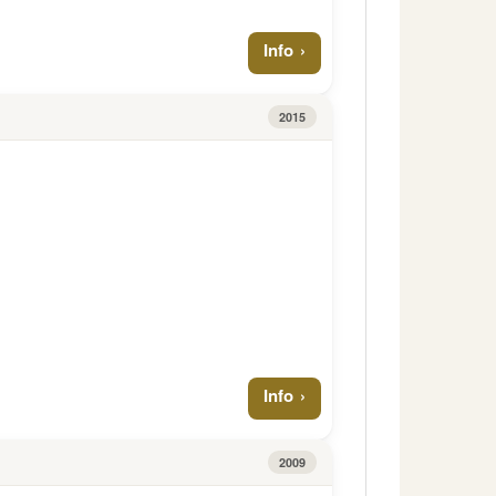
Info
2015
Info
2009