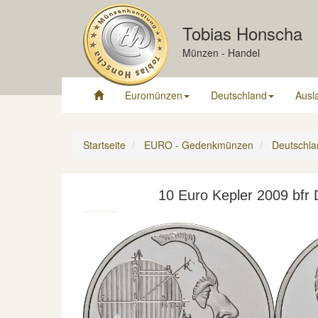
Tobias Honscha
Münzen - Handel
Euromünzen
Deutschland
Ausl
Startseite
EURO - Gedenkmünzen
Deutschla
10 Euro Kepler 2009 bfr