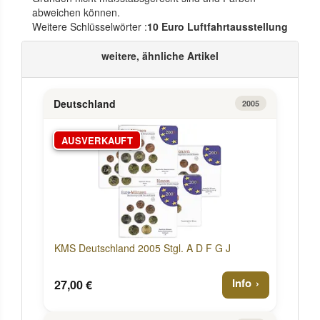
abweichen können.
Weitere Schlüsselwörter :
10 Euro Luftfahrtausstellung
weitere, ähnliche Artikel
Deutschland
2005
AUSVERKAUFT
KMS Deutschland 2005 Stgl. A D F G J
Info
27,00 €