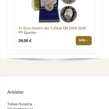
10 Euro Gewinn der Fußball EM 2008 2008
PP Spanien
Info
39,00 €
Anbieter
Tobias Honscha
Glockenheide 24