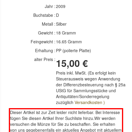
Jahr :
2009
Buchstabe :
D
Metall :
Silber
Gewicht :
18 Gramm
Feingewicht :
16.65 Gramm
Erhaltung :
PP (polierte Platte)
alter Preis :
15,00 €
Preis inkl. MwSt. (Es erfolgt kein
Steuerausweis wegen Anwendung
der Differenzbesteuerung nach § 25a
UStG für Sammlungsstücke und
Antiquitäten/Sonderregelung
zuzüglich
Versandkosten )
Dieser Artikel ist zur Zeit leider nicht lieferbar. Bei Interesse
fügen Sie diesen Artikel Ihrer Suchliste hinzu.Wir werden
versuchen die Münze für Sie zu beschaffen. Sie erhalten
von uns gegebenenfalls ein aktuelles Angebot mit aktuellem