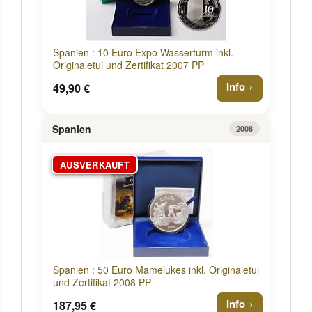
Spanien : 10 Euro Expo Wasserturm inkl.
Originaletui und Zertifikat 2007 PP
Info
49,90 €
Spanien
2008
AUSVERKAUFT
Spanien : 50 Euro Mamelukes inkl. Originaletui
und Zertifikat 2008 PP
Info
187,95 €