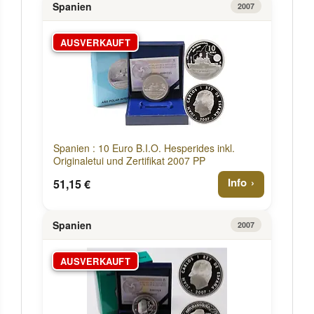
Spanien
2007
AUSVERKAUFT
Spanien : 10 Euro B.I.O. Hesperides inkl.
Originaletui und Zertifikat 2007 PP
Info
51,15 €
Spanien
2007
AUSVERKAUFT