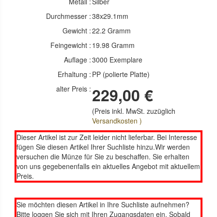
Metall :
Silber
Durchmesser :
38x29.1mm
Gewicht :
22.2 Gramm
Feingewicht :
19.98 Gramm
Auflage :
3000 Exemplare
Erhaltung :
PP (polierte Platte)
alter Preis :
229,00 €
(Preis inkl. MwSt. zuzüglich
Versandkosten )
Dieser Artikel ist zur Zeit leider nicht lieferbar. Bei Interesse
fügen Sie diesen Artikel Ihrer Suchliste hinzu.Wir werden
versuchen die Münze für Sie zu beschaffen. Sie erhalten
von uns gegebenenfalls ein aktuelles Angebot mit aktuellem
Preis.
Sie möchten diesen Artikel in Ihre Suchliste aufnehmen?
Bitte loggen Sie sich mit Ihren Zugangsdaten ein. Sobald