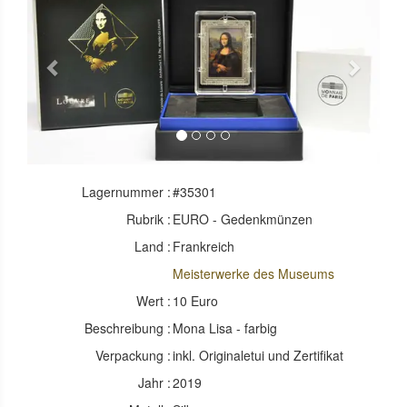
Previous
Next
Lagernummer :
#35301
Rubrik :
EURO - Gedenkmünzen
Land :
Frankreich
Meisterwerke des Museums
Wert :
10 Euro
Beschreibung :
Mona Lisa - farbig
Verpackung :
inkl. Originaletui und Zertifikat
Jahr :
2019