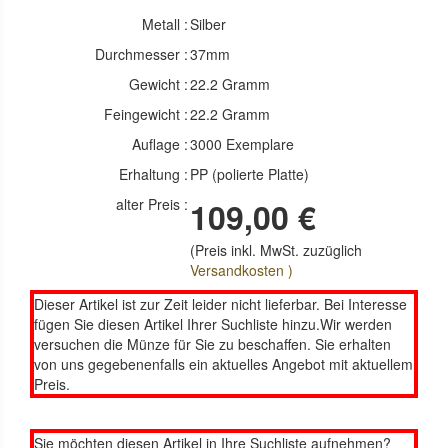
Metall :
Silber
Durchmesser :
37mm
Gewicht :
22.2 Gramm
Feingewicht :
22.2 Gramm
Auflage :
3000 Exemplare
Erhaltung :
PP (polierte Platte)
alter Preis :
109,00 €
(Preis inkl. MwSt. zuzüglich
Versandkosten )
Dieser Artikel ist zur Zeit leider nicht lieferbar. Bei Interesse
fügen Sie diesen Artikel Ihrer Suchliste hinzu.Wir werden
versuchen die Münze für Sie zu beschaffen. Sie erhalten
von uns gegebenenfalls ein aktuelles Angebot mit aktuellem
Preis.
Sie möchten diesen Artikel in Ihre Suchliste aufnehmen?