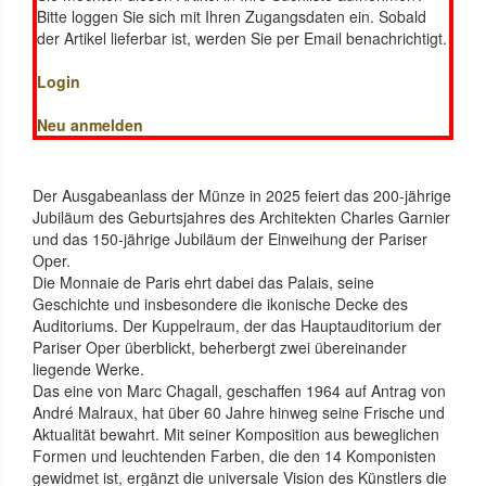
Bitte loggen Sie sich mit Ihren Zugangsdaten ein. Sobald
der Artikel lieferbar ist, werden Sie per Email benachrichtigt.
Login
Neu anmelden
Der Ausgabeanlass der Münze in 2025 feiert das 200-jährige
Jubiläum des Geburtsjahres des Architekten Charles Garnier
und das 150-jährige Jubiläum der Einweihung der Pariser
Oper.
Die Monnaie de Paris ehrt dabei das Palais, seine
Geschichte und insbesondere die ikonische Decke des
Auditoriums. Der Kuppelraum, der das Hauptauditorium der
Pariser Oper überblickt, beherbergt zwei übereinander
liegende Werke.
Das eine von Marc Chagall, geschaffen 1964 auf Antrag von
André Malraux, hat über 60 Jahre hinweg seine Frische und
Aktualität bewahrt. Mit seiner Komposition aus beweglichen
Formen und leuchtenden Farben, die den 14 Komponisten
gewidmet ist, ergänzt die universale Vision des Künstlers die