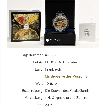
Previous
Next
Lagernummer :
#49657
Rubrik :
EURO - Gedenkmünzen
Land :
Frankreich
Meisterwerke des Museums
Wert :
10 Euro
Beschreibung :
Die Decken des Palais Garnier
Verpackung :
inkl. Originaletui und Zertifikat
Jahr :
2025