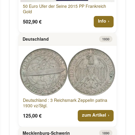
50 Euro Ufer der Seine 2015 PP Frankreich
Gold
Info
502,90 €
Deutschland
1930
Deutschland : 3 Reichsmark Zeppelin patina
1930 vz/Stgl.
zum Artikel
125,00 €
Mecklenburg-Schwerin
1890