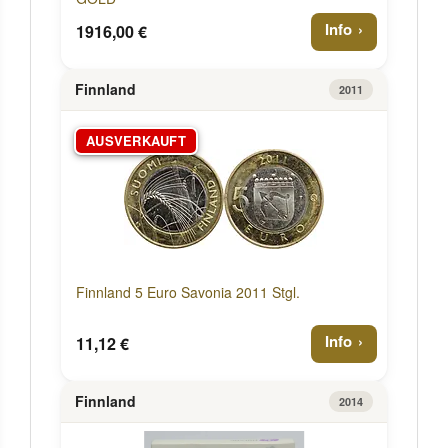
Info
1916,00 €
Finnland
2011
AUSVERKAUFT
Finnland 5 Euro Savonia 2011 Stgl.
Info
11,12 €
Finnland
2014