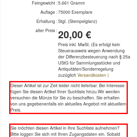
Feingewicht :
5.661 Gramm
Auflage :
75000 Exemplare
Erhaltung :
Stgl. (Stempelglanz)
alter Preis :
20,00 €
Preis inkl. MwSt. (Es erfolgt kein
Steuerausweis wegen Anwendung
der Differenzbesteuerung nach § 25a
UStG für Sammlungsstücke und
Antiquitäten/Sonderregelung
zuzüglich
Versandkosten )
Dieser Artikel ist zur Zeit leider nicht lieferbar. Bei Interesse
fügen Sie diesen Artikel Ihrer Suchliste hinzu.Wir werden
versuchen die Münze für Sie zu beschaffen. Sie erhalten
von uns gegebenenfalls ein aktuelles Angebot mit aktuellem
Preis.
Sie möchten diesen Artikel in Ihre Suchliste aufnehmen?
Bitte loggen Sie sich mit Ihren Zugangsdaten ein. Sobald