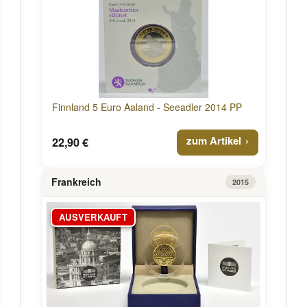
Finnland 5 Euro Aaland - Seeadler 2014 PP
zum Artikel
22,90 €
Frankreich
2015
AUSVERKAUFT