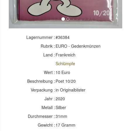
Lagernummer :
#36384
Rubrik :
EURO - Gedenkmünzen
Land :
Frankreich
Schlümpfe
Wert :
10 Euro
Beschreibung :
Poet 10/20
Verpackung :
in Originalblister
Jahr :
2020
Metall :
Silber
Durchmesser :
31mm
Gewicht :
17 Gramm