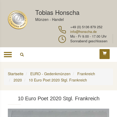
Tobias Honscha
Münzen - Handel
+49 (0) 5136 879 252
info@honscha.de
Mo - Fr 9.00 - 17.00 Uhr
Sonnabend geschlossen
Toggle
navigation
Startseite
EURO - Gedenkmünzen
Frankreich
2020
10 Euro Poet 2020 Stgl. Frankreich
10 Euro Poet 2020 Stgl. Frankreich