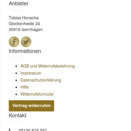
Anbieter
Tobias Honscha
Glockenheide 24
30916 Isernhagen
Informationen
AGB und Widerrufsbelehrung
Impressum
Datenschutzerklärung
Hilfe
Widerrufsformular
Vertrag widerrufen
Kontakt
05136 879 252