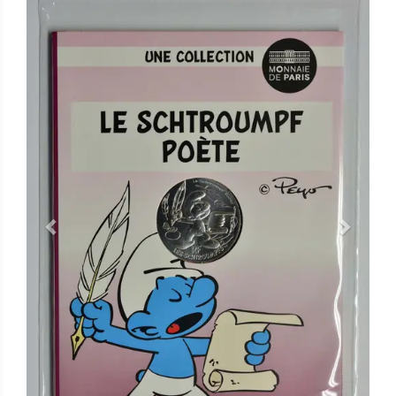
Previous
Next