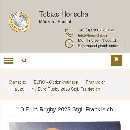
Tobias Honscha
Münzen - Handel
+49 (0) 5136 879 252
info@honscha.de
Mo - Fr 9.00 - 17.00 Uhr
Sonnabend geschlossen
Toggle
navigation
Startseite
EURO - Gedenkmünzen
Frankreich
2023
10 Euro Rugby 2023 Stgl. Frankreich
10 Euro Rugby 2023 Stgl. Frankreich