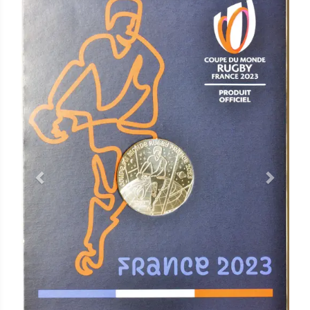
Previous
Next