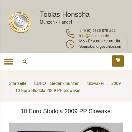
Tobias Honscha
Münzen - Handel
+49 (0) 5136 879 252
info@honscha.de
Mo - Fr 9.00 - 17.00 Uhr
Sonnabend geschlossen
Toggle
navigation
Startseite
EURO - Gedenkmünzen
Slowakei
2009
10 Euro Stodola 2009 PP Slowakei
10 Euro Stodola 2009 PP Slowakei