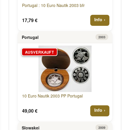
Portugal : 10 Euro Nautik 2003 bfr
Info
17,79 €
Portugal
2003
AUSVERKAUFT
10 Euro Nautik 2003 PP Portugal
Info
49,00 €
Slowakei
2009