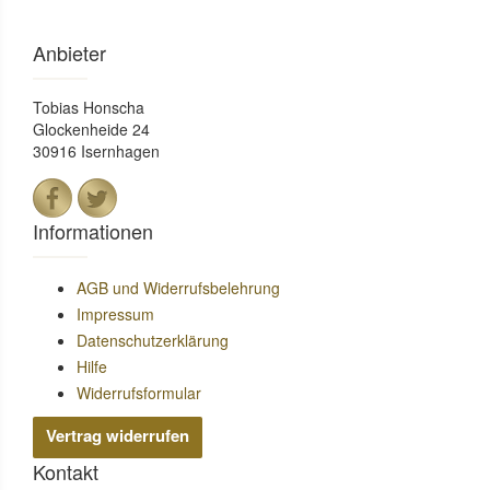
Anbieter
Tobias Honscha
Glockenheide 24
30916 Isernhagen
Informationen
AGB und Widerrufsbelehrung
Impressum
Datenschutzerklärung
Hilfe
Widerrufsformular
Vertrag widerrufen
Kontakt