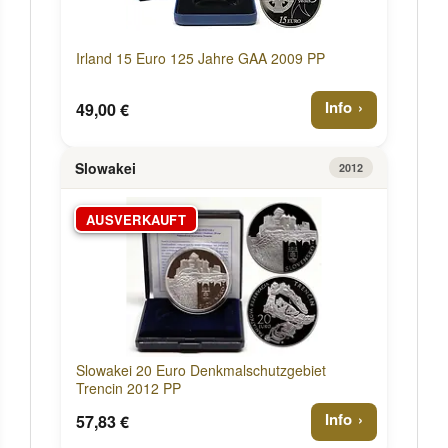
Irland 15 Euro 125 Jahre GAA 2009 PP
Info
49,00 €
Slowakei
2012
AUSVERKAUFT
Slowakei 20 Euro Denkmalschutzgebiet
Trencin 2012 PP
Info
57,83 €