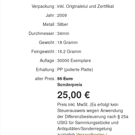
Verpackung :
inkl. Originaletui und Zertifikat
Jahr :
2009
Metall :
Silber
Durchmesser :
34mm
Gewicht :
18 Gramm
Feingewicht :
16.2 Gramm
Auflage :
30000 Exemplare
Erhaltung :
PP (polierte Platte)
alter Preis :
55 Euro
Sonderpreis
25,00 €
Preis inkl. MwSt. (Es erfolgt kein
Steuerausweis wegen Anwendung
der Differenzbesteuerung nach § 25a
UStG für Sammlungsstücke und
Antiquitäten/Sonderregelung
zuzüglich
Versandkosten )