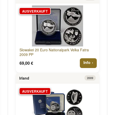
AUSVERKAUFT
Slowakei 20 Euro Nationalpark Velka Fatra
2009 PP
Info
69,00 €
Irland
2009
AUSVERKAUFT