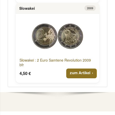
Slowakei
2009
Slowakei : 2 Euro Samtene Revolution 2009
bfr
zum Artikel
4,50 €