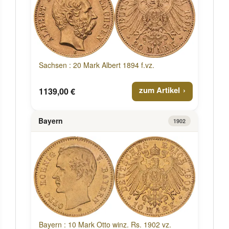
Sachsen : 20 Mark Albert 1894 f.vz.
zum Artikel
1139,00 €
Bayern
1902
Bayern : 10 Mark Otto winz. Rs. 1902 vz.