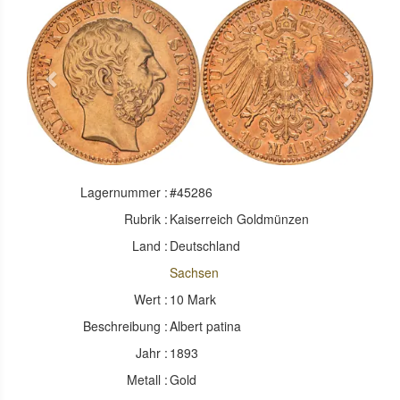
Previous
Next
Lagernummer :
#45286
Rubrik :
Kaiserreich Goldmünzen
Land :
Deutschland
Sachsen
Wert :
10 Mark
Beschreibung :
Albert patina
Jahr :
1893
Metall :
Gold