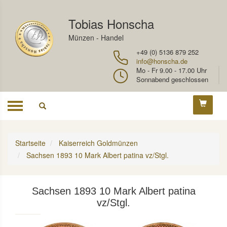
Tobias Honscha
Münzen - Handel
+49 (0) 5136 879 252
info@honscha.de
Mo - Fr 9.00 - 17.00 Uhr
Sonnabend geschlossen
Toggle
navigation
Startseite
Kaiserreich Goldmünzen
Sachsen 1893 10 Mark Albert patina vz/Stgl.
Sachsen 1893 10 Mark Albert patina
vz/Stgl.