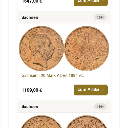
1647,00 €
Sachsen
1894
Sachsen : 20 Mark Albert 1894 vz.
zum Artikel
1109,00 €
Sachsen
1894