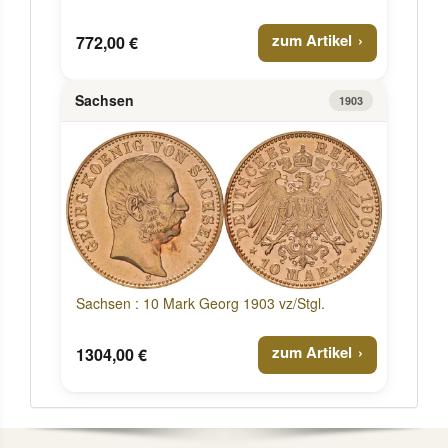
zum Artikel
772,00 €
Sachsen
1903
Sachsen : 10 Mark Georg 1903 vz/Stgl.
zum Artikel
1304,00 €