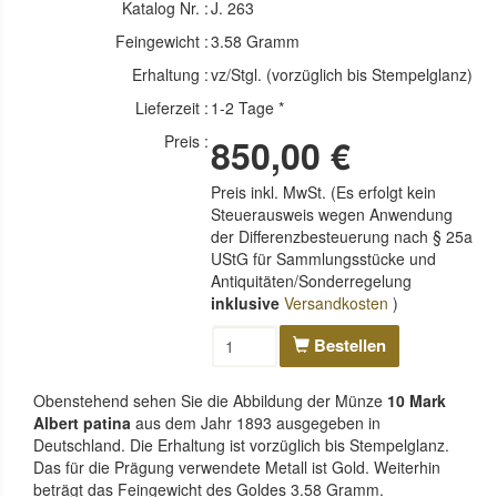
Katalog Nr. :
J. 263
Feingewicht :
3.58 Gramm
Erhaltung :
vz/Stgl. (vorzüglich bis Stempelglanz)
Lieferzeit :
1-2 Tage *
Preis :
850,00 €
Preis inkl. MwSt. (Es erfolgt kein
Steuerausweis wegen Anwendung
der Differenzbesteuerung nach § 25a
UStG für Sammlungsstücke und
Antiquitäten/Sonderregelung
inklusive
Versandkosten
)
Bestellen
Obenstehend sehen Sie die Abbildung der Münze
10 Mark
Albert patina
aus dem Jahr 1893 ausgegeben in
Deutschland. Die Erhaltung ist vorzüglich bis Stempelglanz.
Das für die Prägung verwendete Metall ist Gold. Weiterhin
beträgt das Feingewicht des Goldes 3.58 Gramm.