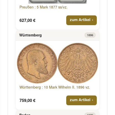
Preußen : 5 Mark 1877 ss/vz.
zum Artikel
627,00 €
Württemberg
1896
Württemberg : 10 Mark Wilhelm II. 1896 vz.
zum Artikel
759,00 €