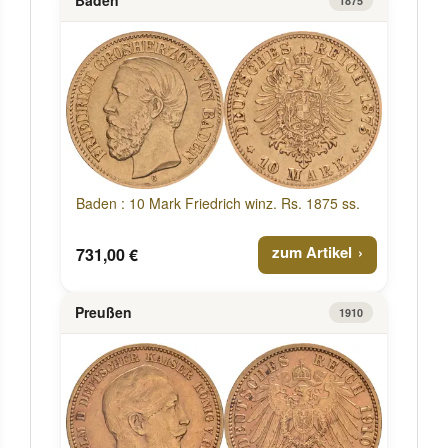
Baden
1875
Baden : 10 Mark Friedrich winz. Rs. 1875 ss.
zum Artikel
731,00 €
Preußen
1910