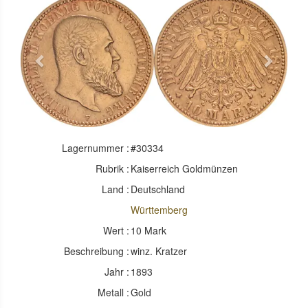
Previous
Next
Lagernummer :
#30334
Rubrik :
Kaiserreich Goldmünzen
Land :
Deutschland
Württemberg
Wert :
10 Mark
Beschreibung :
winz. Kratzer
Jahr :
1893
Metall :
Gold