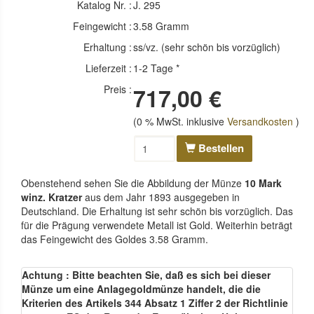
Katalog Nr. :
J. 295
Feingewicht :
3.58 Gramm
Erhaltung :
ss/vz. (sehr schön bis vorzüglich)
Lieferzeit :
1-2 Tage *
Preis :
717,00 €
(0 % MwSt. inklusive
Versandkosten
)
Bestellen
Obenstehend sehen Sie die Abbildung der Münze
10 Mark
winz. Kratzer
aus dem Jahr 1893 ausgegeben in
Deutschland. Die Erhaltung ist sehr schön bis vorzüglich. Das
für die Prägung verwendete Metall ist Gold. Weiterhin beträgt
das Feingewicht des Goldes 3.58 Gramm.
Achtung : Bitte beachten Sie, daß es sich bei dieser
Münze um eine Anlagegoldmünze handelt, die die
Kriterien des Artikels 344 Absatz 1 Ziffer 2 der Richtlinie