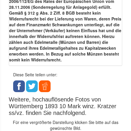
2006/112/EG des Rates der Europäischen Union vom
28.11.2006 (Sonderregelung für Anlagegold) erfüllt.
Gemäß § 312 g Abs. 2 Ziff. 8 BGB besteht kein
Widerrufsrecht bei der Lieferung von Waren, deren Preis
auf dem Finanzmarkt Schwankungen unterliegt, auf die
der Unternehmer (Verkäufer) keinen Einfluss hat und die
innerhalb der Widerrufsfrist auftreten können. Hierzu
zählen auch Edelmetalle (Münzen und Barren) die
aufgrund ihres Edelmetallgehaltes zu Kapitalzwecken
erworben werden. In Bezug auf solche Münzen besteht
somit kein Widerrufsrecht.
Diese Seite teilen unter:
Weitere, hochauflösende Fotos von
Württemberg 1893 10 Mark winz. Kratzer
ss/vz. finden Sie nachfolgend.
Für eine vergrößerte Darstellung klicken Sie bitte auf das
gewünschte Bild.