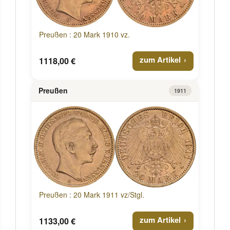
Preußen : 20 Mark 1910 vz.
zum Artikel
1118,00 €
Preußen
1911
Preußen : 20 Mark 1911 vz/Stgl.
zum Artikel
1133,00 €