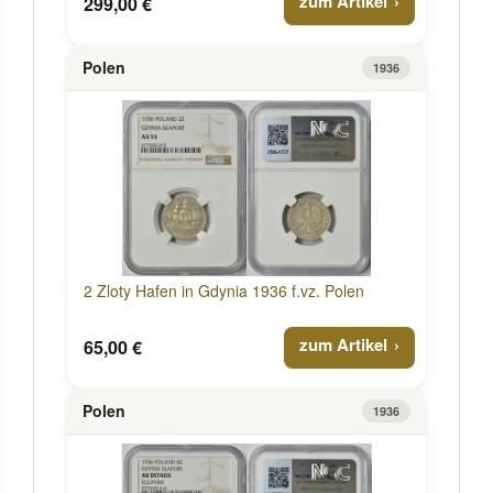
zum Artikel
299,00 €
Polen
1936
2 Zloty Hafen in Gdynia 1936 f.vz. Polen
zum Artikel
65,00 €
Polen
1936