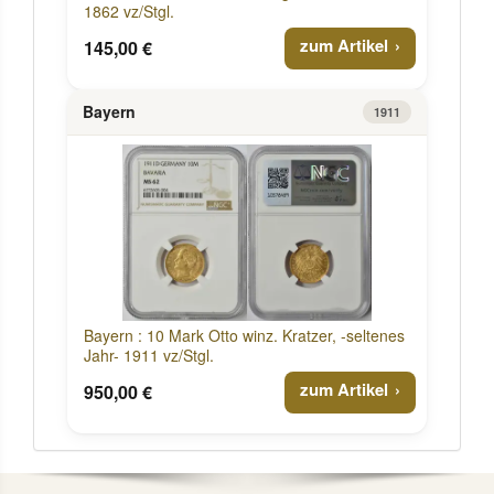
1862 vz/Stgl.
zum Artikel
145,00 €
Bayern
1911
Bayern : 10 Mark Otto winz. Kratzer, -seltenes
Jahr- 1911 vz/Stgl.
zum Artikel
950,00 €