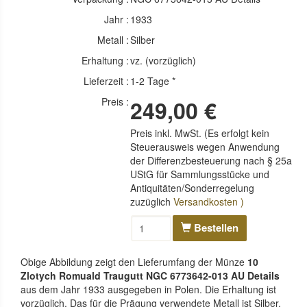
Jahr :
1933
Metall :
Silber
Erhaltung :
vz. (vorzüglich)
Lieferzeit :
1-2 Tage *
Preis :
249,00 €
Preis inkl. MwSt. (Es erfolgt kein
Steuerausweis wegen Anwendung
der Differenzbesteuerung nach § 25a
UStG für Sammlungsstücke und
Antiquitäten/Sonderregelung
zuzüglich
Versandkosten )
Bestellen
Obige Abbildung zeigt den Lieferumfang der Münze
10
Zlotych Romuald Traugutt NGC 6773642-013 AU Details
aus dem Jahr 1933 ausgegeben in Polen. Die Erhaltung ist
vorzüglich. Das für die Prägung verwendete Metall ist Silber.