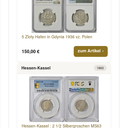
5 Zloty Hafen in Gdynia 1936 vz. Polen
zum Artikel
150,00 €
Hessen-Kassel
1862
Hessen-Kassel : 2 1/2 Silbergroschen MS63