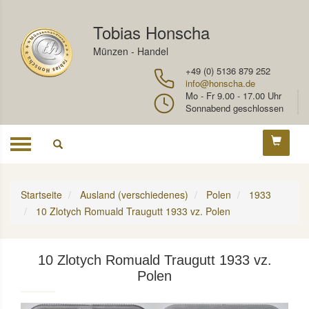
Tobias Honscha
Münzen - Handel
+49 (0) 5136 879 252
info@honscha.de
Mo - Fr 9.00 - 17.00 Uhr
Sonnabend geschlossen
Toggle
navigation
Startseite
Ausland (verschiedenes)
Polen
1933
10 Zlotych Romuald Traugutt 1933 vz. Polen
10 Zlotych Romuald Traugutt 1933 vz.
Polen