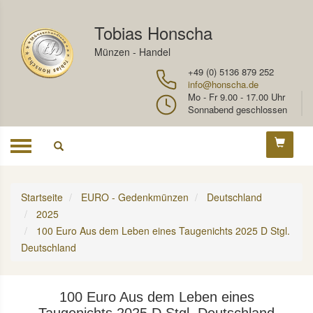
Tobias Honscha
Münzen - Handel
+49 (0) 5136 879 252
info@honscha.de
Mo - Fr 9.00 - 17.00 Uhr
Sonnabend geschlossen
Toggle
navigation
Startseite
EURO - Gedenkmünzen
Deutschland
2025
100 Euro Aus dem Leben eines Taugenichts 2025 D Stgl.
Deutschland
100 Euro Aus dem Leben eines