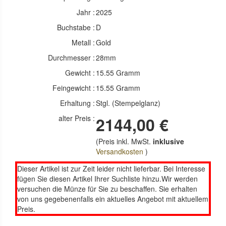
Jahr :
2025
Buchstabe :
D
Metall :
Gold
Durchmesser :
28mm
Gewicht :
15.55 Gramm
Feingewicht :
15.55 Gramm
Erhaltung :
Stgl. (Stempelglanz)
alter Preis :
2144,00 €
(Preis inkl. MwSt.
inklusive
Versandkosten
)
Dieser Artikel ist zur Zeit leider nicht lieferbar. Bei Interesse
fügen Sie diesen Artikel Ihrer Suchliste hinzu.Wir werden
versuchen die Münze für Sie zu beschaffen. Sie erhalten
von uns gegebenenfalls ein aktuelles Angebot mit aktuellem
Preis.