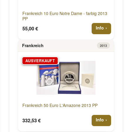
Frankreich 10 Euro Notre Dame - farbig 2013
PP
Info
55,00 €
Frankreich
2013
AUSVERKAUFT
Frankreich 50 Euro L'Amazone 2013 PP
Info
332,53 €