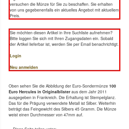
versuchen die Münze für Sie zu beschaffen. Sie erhalten
von uns gegebenenfalls ein aktuelles Angebot mit aktuellem
Preis.
Sie möchten diesen Artikel in Ihre Suchliste aufnehmen?
Bitte loggen Sie sich mit Ihren Zugangsdaten ein. Sobald
der Artikel lieferbar ist, werden Sie per Email benachrichtigt.
Login
Neu anmelden
Oben sehen Sie die Abbildung der Euro-Sondermünze
100
Euro Hercules in Originalblister
aus dem Jahr 2011
ausgegeben in Frankreich. Die Erhaltung ist Stempelglanz.
Das für die Prägung verwendete Metall ist Silber. Weiterhin
beträgt das Feingewicht des Silbers 45 Gramm. Die Münze
weist einen Durchmesser von 47mm auf.
Diese Seite teilen unter: