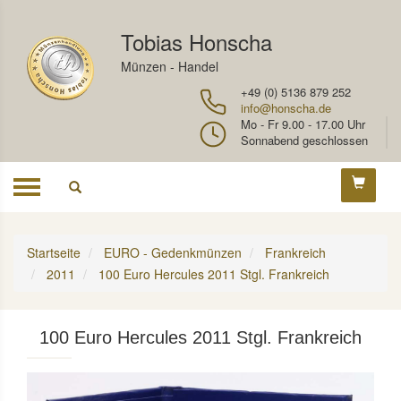
Tobias Honscha
Münzen - Handel
+49 (0) 5136 879 252
info@honscha.de
Mo - Fr 9.00 - 17.00 Uhr
Sonnabend geschlossen
Toggle
navigation
Startseite
EURO - Gedenkmünzen
Frankreich
2011
100 Euro Hercules 2011 Stgl. Frankreich
100 Euro Hercules 2011 Stgl. Frankreich