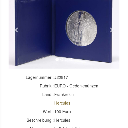
Previous
Next
Lagernummer :
#22817
Rubrik :
EURO - Gedenkmünzen
Land :
Frankreich
Hercules
Wert :
100 Euro
Beschreibung :
Hercules