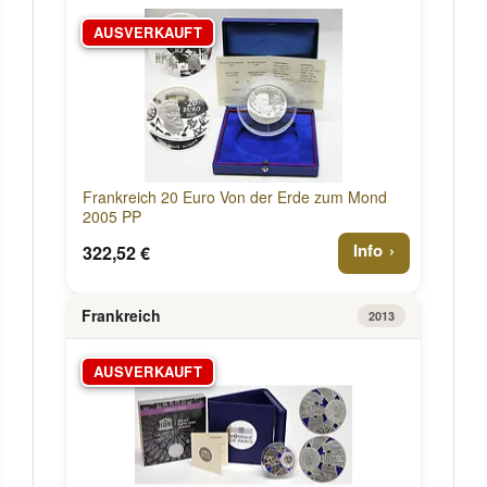
AUSVERKAUFT
Frankreich 20 Euro Von der Erde zum Mond
2005 PP
Info
322,52 €
Frankreich
2013
AUSVERKAUFT