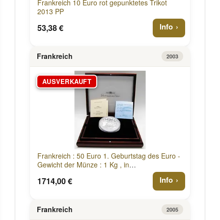
Frankreich 10 Euro rot gepunktetes Trikot
2013 PP
Info
53,38 €
Frankreich
2003
AUSVERKAUFT
Frankreich : 50 Euro 1. Geburtstag des Euro -
Gewicht der Münze : 1 Kg , in
Originalholzkassette mit Zertifikat 2003 PP
Info
1714,00 €
Frankreich
2005