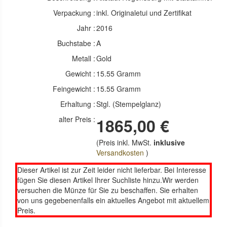
Verpackung :
inkl. Originaletui und Zertifikat
Jahr :
2016
Buchstabe :
A
Metall :
Gold
Gewicht :
15.55 Gramm
Feingewicht :
15.55 Gramm
Erhaltung :
Stgl. (Stempelglanz)
alter Preis :
1865,00 €
(Preis inkl. MwSt.
inklusive
Versandkosten
)
Dieser Artikel ist zur Zeit leider nicht lieferbar. Bei Interesse
fügen Sie diesen Artikel Ihrer Suchliste hinzu.Wir werden
versuchen die Münze für Sie zu beschaffen. Sie erhalten
von uns gegebenenfalls ein aktuelles Angebot mit aktuellem
Preis.