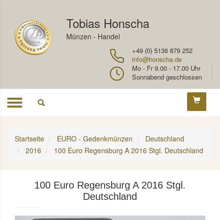
Tobias Honscha
Münzen - Handel
+49 (0) 5136 879 252
info@honscha.de
Mo - Fr 9.00 - 17.00 Uhr
Sonnabend geschlossen
Toggle
navigation
Startseite
EURO - Gedenkmünzen
Deutschland
2016
100 Euro Regensburg A 2016 Stgl. Deutschland
100 Euro Regensburg A 2016 Stgl.
Deutschland