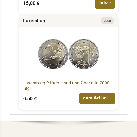
Info
15,00 €
Luxemburg
2009
Luxemburg 2 Euro Henri und Charlotte 2009
Stgl.
zum Artikel
6,50 €