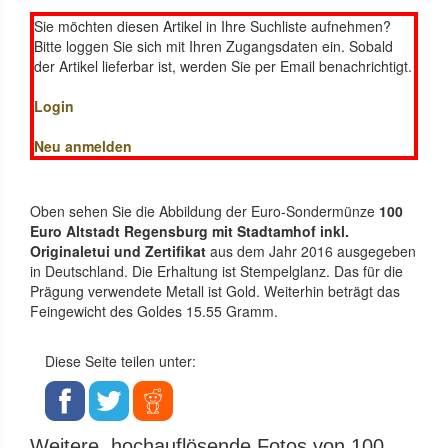
Sie möchten diesen Artikel in Ihre Suchliste aufnehmen?
Bitte loggen Sie sich mit Ihren Zugangsdaten ein. Sobald
der Artikel lieferbar ist, werden Sie per Email benachrichtigt.
Login
Neu anmelden
Oben sehen Sie die Abbildung der Euro-Sondermünze
100
Euro Altstadt Regensburg mit Stadtamhof inkl.
Originaletui und Zertifikat
aus dem Jahr 2016 ausgegeben
in Deutschland. Die Erhaltung ist Stempelglanz. Das für die
Prägung verwendete Metall ist Gold. Weiterhin beträgt das
Feingewicht des Goldes 15.55 Gramm.
Diese Seite teilen unter:
Weitere, hochauflösende Fotos von 100