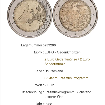
Previous
Next
Lagernummer :
#39286
Rubrik :
EURO - Gedenkmünzen
2 Euro Gedenkmünze / 2 Euro
Sondermünze
Land :
Deutschland
35 Jahre Erasmus Programm
Wert :
2 Euro
Beschreibung :
Erasmus-Programm Buchstabe
unserer Wahl
Jahr :
2022