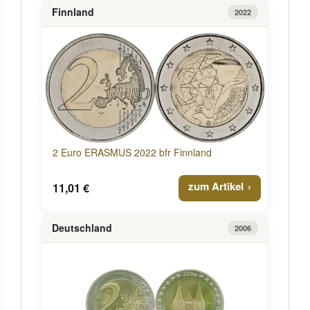
Finnland
2022
2 Euro ERASMUS 2022 bfr Finnland
zum Artikel
11,01 €
Deutschland
2006