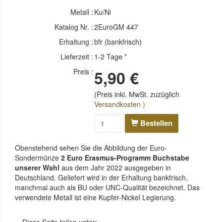
Metall :
Ku/Ni
Katalog Nr. :
2EuroGM 447
Erhaltung :
bfr (bankfrisch)
Lieferzeit :
1-2 Tage *
Preis :
5,90 €
(Preis inkl. MwSt. zuzüglich
Versandkosten )
Bestellen
Obenstehend sehen Sie die Abbildung der Euro-
Sondermünze
2 Euro Erasmus-Programm Buchstabe
unserer Wahl
aus dem Jahr 2022 ausgegeben in
Deutschland. Geliefert wird in der Erhaltung bankfrisch,
manchmal auch als BU oder UNC-Qualität bezeichnet. Das
verwendete Metall ist eine Kupfer-Nickel Legierung.
Diese Seite teilen unter: