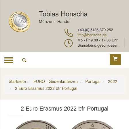
Tobias Honscha
Münzen - Handel
+49 (0) 5136 879 252
info@honscha.de
Mo - Fr 9.00 - 17.00 Uhr
Sonnabend geschlossen
Toggle
navigation
Startseite
EURO - Gedenkmünzen
Portugal
2022
2 Euro Erasmus 2022 bfr Portugal
2 Euro Erasmus 2022 bfr Portugal