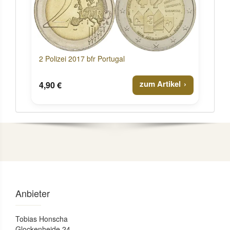
2 Polizei 2017 bfr Portugal
zum Artikel
4,90 €
Anbieter
Tobias Honscha
Glockenheide 24