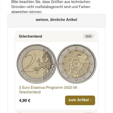
Bitte beachten Sie, dass Größen aus technischen
Gründen nicht maßstabsgerecht sind und Farben
abweichen können.
weitere, ähnliche Artikel
Griechenland
2022
2 Euro Erasmus-Programm 2022 bfr
Griechenland
zum Artikel
4,90 €