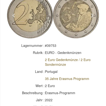
Previous
Next
Lagernummer :
#39753
Rubrik :
EURO - Gedenkmünzen
2 Euro Gedenkmünze / 2 Euro
Sondermünze
Land :
Portugal
35 Jahre Erasmus Programm
Wert :
2 Euro
Beschreibung :
Erasmus-Programm
Jahr :
2022