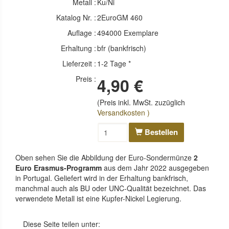
Metall :
Ku/Ni
Katalog Nr. :
2EuroGM 460
Auflage :
494000 Exemplare
Erhaltung :
bfr (bankfrisch)
Lieferzeit :
1-2 Tage *
Preis :
4,90 €
(Preis inkl. MwSt. zuzüglich
Versandkosten )
Bestellen
Oben sehen Sie die Abbildung der Euro-Sondermünze
2
Euro Erasmus-Programm
aus dem Jahr 2022 ausgegeben
in Portugal. Geliefert wird in der Erhaltung bankfrisch,
manchmal auch als BU oder UNC-Qualität bezeichnet. Das
verwendete Metall ist eine Kupfer-Nickel Legierung.
Diese Seite teilen unter: