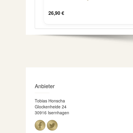
26,90 €
Anbieter
Tobias Honscha
Glockenheide 24
30916 Isernhagen