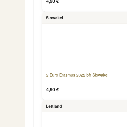
4,90 €
Slowakei
2 Euro Erasmus 2022 bfr Slowakei
4,90 €
Lettland