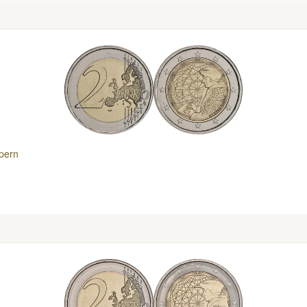
ypern