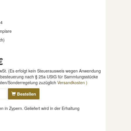
64
mplare
ch)
€
MwSt. (Es erfolgt kein Steuerausweis wegen Anwendung
nzbesteuerung nach § 25a UStG für Sammlungsstücke
täten/Sonderregelung zuzüglich
Versandkosten )
Bestellen
in Zypern. Geliefert wird in der Erhaltung