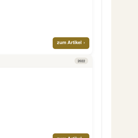
zum Artikel
2022