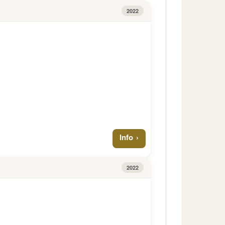
2022
Info
2022