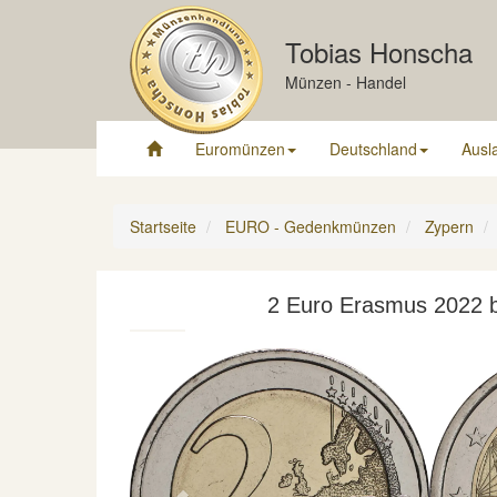
Tobias Honscha
Münzen - Handel
Euromünzen
Deutschland
Ausl
Startseite
EURO - Gedenkmünzen
Zypern
2 Euro Erasmus 2022 b