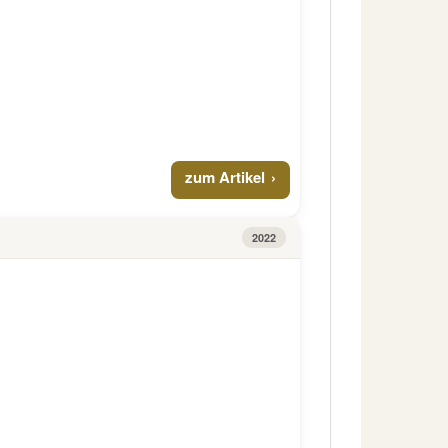
zum Artikel
2022