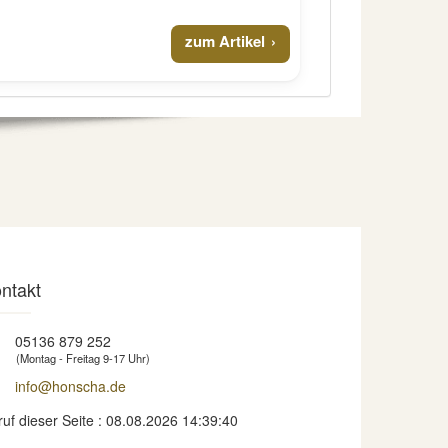
zum Artikel
ntakt
05136 879 252
(Montag - Freitag 9-17 Uhr)
info@honscha.de
ruf dieser Seite : 08.08.2026 14:39:40