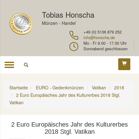
Tobias Honscha
Münzen - Handel
+49 (0) 5136 879 252
info@honscha.de
Mo - Fr 9.00 - 17.00 Uhr
Sonnabend geschlossen
Toggle
navigation
Startseite
EURO - Gedenkmünzen
Vatikan
2018
2 Euro Europäisches Jahr des Kulturerbes 2018 Stgl.
Vatikan
2 Euro Europäisches Jahr des Kulturerbes
2018 Stgl. Vatikan