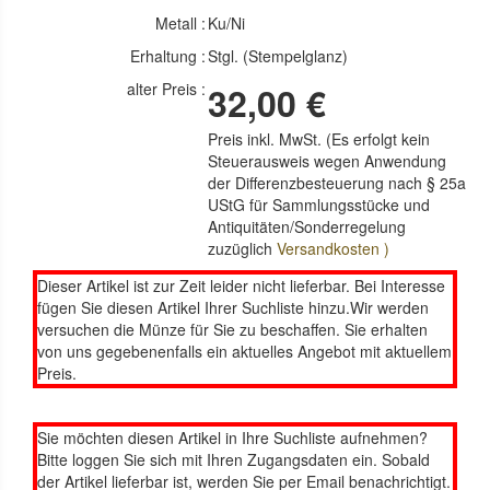
Metall :
Ku/Ni
Erhaltung :
Stgl. (Stempelglanz)
alter Preis :
32,00 €
Preis inkl. MwSt. (Es erfolgt kein
Steuerausweis wegen Anwendung
der Differenzbesteuerung nach § 25a
UStG für Sammlungsstücke und
Antiquitäten/Sonderregelung
zuzüglich
Versandkosten )
Dieser Artikel ist zur Zeit leider nicht lieferbar. Bei Interesse
fügen Sie diesen Artikel Ihrer Suchliste hinzu.Wir werden
versuchen die Münze für Sie zu beschaffen. Sie erhalten
von uns gegebenenfalls ein aktuelles Angebot mit aktuellem
Preis.
Sie möchten diesen Artikel in Ihre Suchliste aufnehmen?
Bitte loggen Sie sich mit Ihren Zugangsdaten ein. Sobald
der Artikel lieferbar ist, werden Sie per Email benachrichtigt.