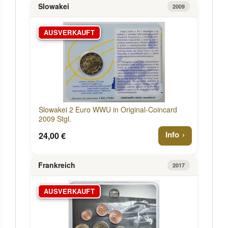
Slowakei
2009
AUSVERKAUFT
Slowakei 2 Euro WWU in Original-Coincard
2009 Stgl.
Info
24,00 €
Frankreich
2017
AUSVERKAUFT