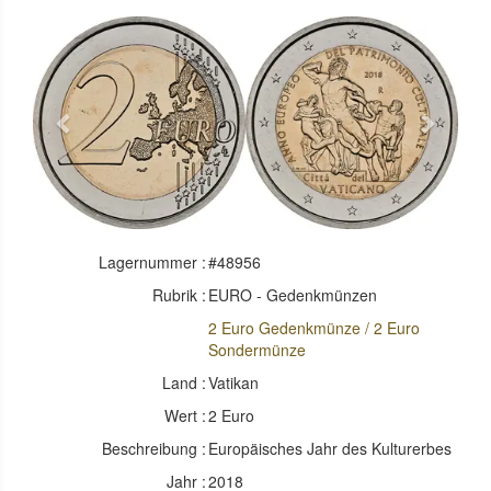
Previous
Next
Lagernummer :
#48956
Rubrik :
EURO - Gedenkmünzen
2 Euro Gedenkmünze / 2 Euro
Sondermünze
Land :
Vatikan
Wert :
2 Euro
Beschreibung :
Europäisches Jahr des Kulturerbes
Jahr :
2018