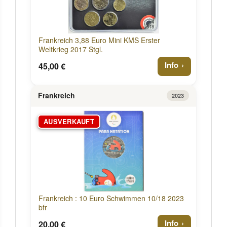
Frankreich 3,88 Euro Mini KMS Erster
Weltkrieg 2017 Stgl.
Info
45,00 €
Frankreich
2023
AUSVERKAUFT
Frankreich : 10 Euro Schwimmen 10/18 2023
bfr
Info
20,00 €