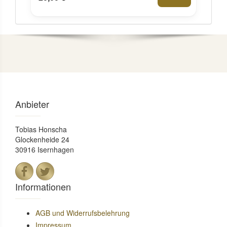
Anbieter
Tobias Honscha
Glockenheide 24
30916 Isernhagen
Informationen
AGB und Widerrufsbelehrung
Impressum