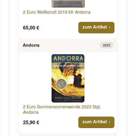
2 Euro Weltkonzil 2019 bfr Andorra
zum Artikel
65,00 €
Andorra
2023
2 Euro Sommersonnenwende 2023 Stgl.
Andorra
zum Artikel
25,90 €