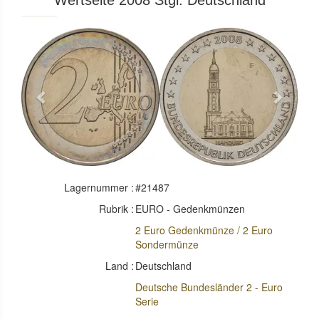
Wertseite 2008 Stgl. Deutschland
Previous
Next
Lagernummer :
#21487
Rubrik :
EURO - Gedenkmünzen
2 Euro Gedenkmünze / 2 Euro
Sondermünze
Land :
Deutschland
Deutsche Bundesländer 2 - Euro
Serie