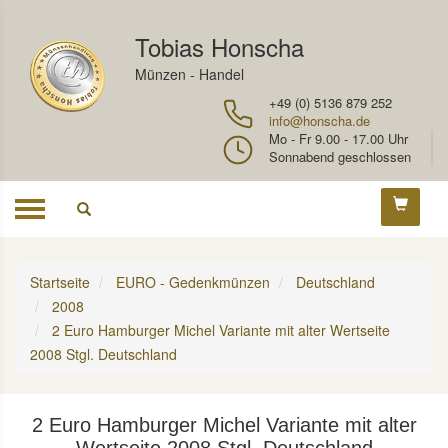
Tobias Honscha
Münzen - Handel
+49 (0) 5136 879 252
info@honscha.de
Mo - Fr 9.00 - 17.00 Uhr
Sonnabend geschlossen
Toggle
navigation
Startseite
EURO - Gedenkmünzen
Deutschland
2008
2 Euro Hamburger Michel Variante mit alter Wertseite
2008 Stgl. Deutschland
2 Euro Hamburger Michel Variante mit alter