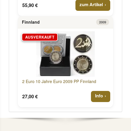
zum Artikel
55,90 €
Finnland
2009
AUSVERKAUFT
2 Euro 10 Jahre Euro 2009 PP Finnland
Info
27,00 €