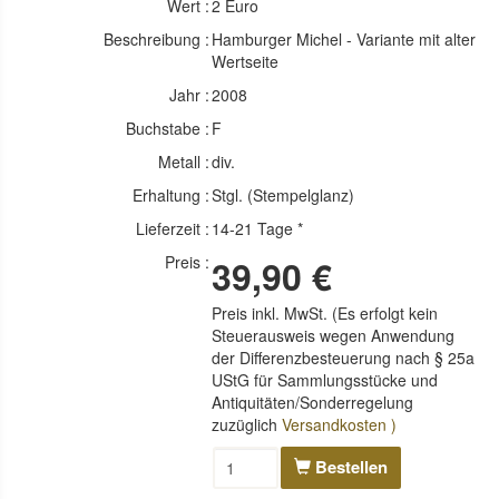
Wert :
2 Euro
Beschreibung :
Hamburger Michel - Variante mit alter
Wertseite
Jahr :
2008
Buchstabe :
F
Metall :
div.
Erhaltung :
Stgl. (Stempelglanz)
Lieferzeit :
14-21 Tage *
Preis :
39,90 €
Preis inkl. MwSt. (Es erfolgt kein
Steuerausweis wegen Anwendung
der Differenzbesteuerung nach § 25a
UStG für Sammlungsstücke und
Antiquitäten/Sonderregelung
zuzüglich
Versandkosten )
Bestellen