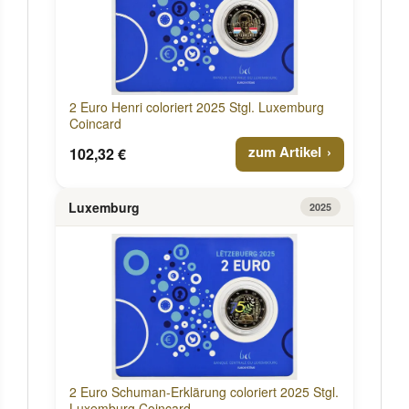
2 Euro Henri coloriert 2025 Stgl. Luxemburg
Coincard
zum Artikel
102,32 €
Luxemburg
2025
2 Euro Schuman-Erklärung coloriert 2025 Stgl.
Luxemburg Coincard