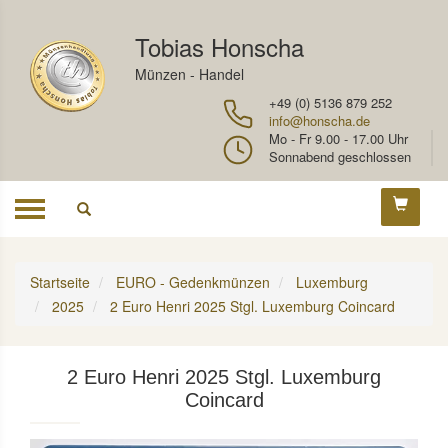
Tobias Honscha
Münzen - Handel
+49 (0) 5136 879 252
info@honscha.de
Mo - Fr 9.00 - 17.00 Uhr
Sonnabend geschlossen
Toggle
navigation
Startseite
EURO - Gedenkmünzen
Luxemburg
2025
2 Euro Henri 2025 Stgl. Luxemburg Coincard
2 Euro Henri 2025 Stgl. Luxemburg
Coincard