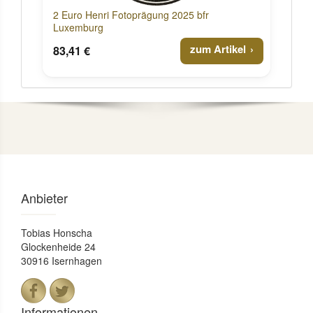
2 Euro Henri Fotoprägung 2025 bfr
Luxemburg
zum Artikel
83,41 €
Anbieter
Tobias Honscha
Glockenheide 24
30916 Isernhagen
Informationen