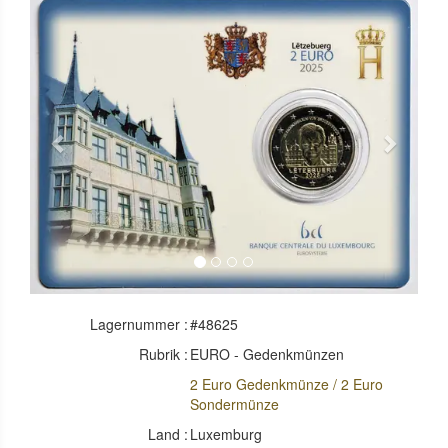
Previous
Next
Lagernummer :
#48625
Rubrik :
EURO - Gedenkmünzen
2 Euro Gedenkmünze / 2 Euro
Sondermünze
Land :
Luxemburg