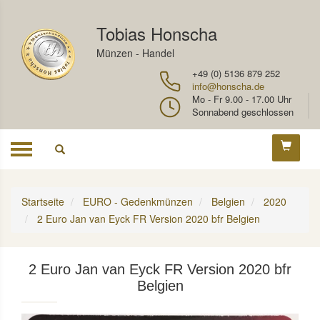
Tobias Honscha
Münzen - Handel
+49 (0) 5136 879 252
info@honscha.de
Mo - Fr 9.00 - 17.00 Uhr
Sonnabend geschlossen
Toggle
navigation
Startseite
EURO - Gedenkmünzen
Belgien
2020
2 Euro Jan van Eyck FR Version 2020 bfr Belgien
2 Euro Jan van Eyck FR Version 2020 bfr
Belgien