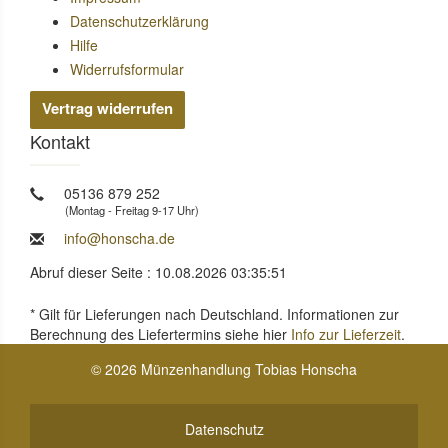
Datenschutzerklärung
Hilfe
Widerrufsformular
Vertrag widerrufen
Kontakt
05136 879 252
(Montag - Freitag 9-17 Uhr)
info@honscha.de
Abruf dieser Seite : 10.08.2026 03:35:51
* Gilt für Lieferungen nach Deutschland. Informationen zur
Berechnung des Liefertermins siehe hier
Info zur Lieferzeit
.
© 2026 Münzenhandlung Tobias Honscha
Datenschutz