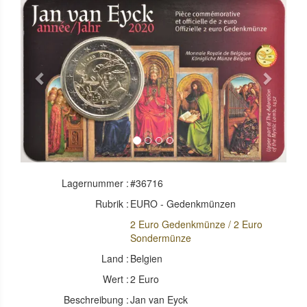
Previous
Next
Lagernummer :
#36716
Rubrik :
EURO - Gedenkmünzen
2 Euro Gedenkmünze / 2 Euro
Sondermünze
Land :
Belgien
Wert :
2 Euro
Beschreibung :
Jan van Eyck