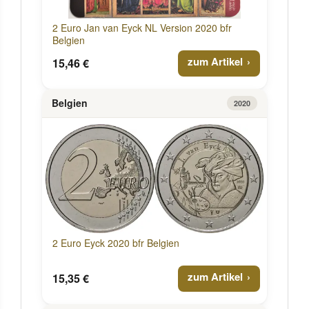
2 Euro Jan van Eyck NL Version 2020 bfr
Belgien
zum Artikel
15,46 €
Belgien
2020
2 Euro Eyck 2020 bfr Belgien
zum Artikel
15,35 €