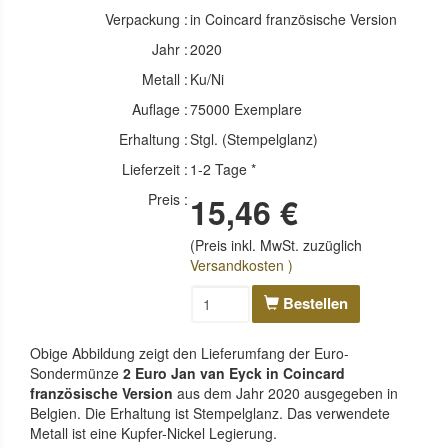
Verpackung :
in Coincard französische Version
Jahr :
2020
Metall :
Ku/Ni
Auflage :
75000 Exemplare
Erhaltung :
Stgl. (Stempelglanz)
Lieferzeit :
1-2 Tage *
Preis :
15,46 €
(Preis inkl. MwSt. zuzüglich
Versandkosten )
Bestellen
Obige Abbildung zeigt den Lieferumfang der Euro-
Sondermünze
2 Euro Jan van Eyck in Coincard
französische Version
aus dem Jahr 2020 ausgegeben in
Belgien. Die Erhaltung ist Stempelglanz. Das verwendete
Metall ist eine Kupfer-Nickel Legierung.