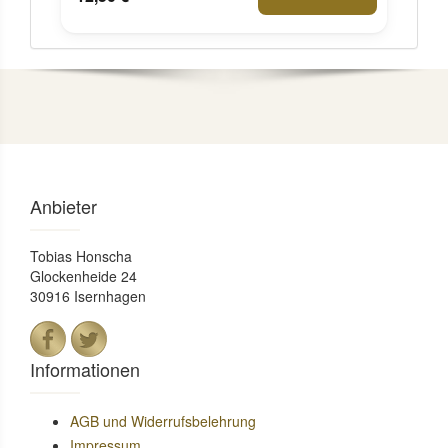
Anbieter
Tobias Honscha
Glockenheide 24
30916 Isernhagen
Informationen
AGB und Widerrufsbelehrung
Impressum