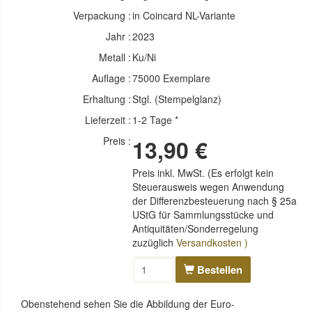
Verpackung :
in Coincard NL-Variante
Jahr :
2023
Metall :
Ku/Ni
Auflage :
75000 Exemplare
Erhaltung :
Stgl. (Stempelglanz)
Lieferzeit :
1-2 Tage *
Preis :
13,90 €
Preis inkl. MwSt. (Es erfolgt kein
Steuerausweis wegen Anwendung
der Differenzbesteuerung nach § 25a
UStG für Sammlungsstücke und
Antiquitäten/Sonderregelung
zuzüglich
Versandkosten )
Bestellen
Obenstehend sehen Sie die Abbildung der Euro-