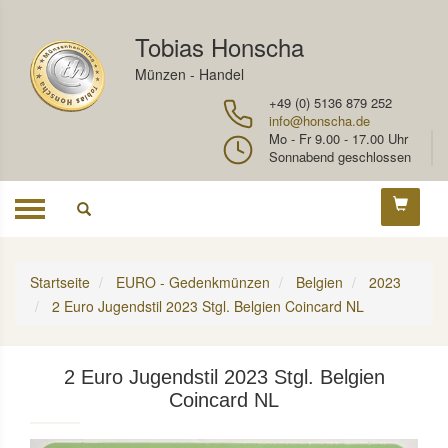
Tobias Honscha
Münzen - Handel
+49 (0) 5136 879 252
info@honscha.de
Mo - Fr 9.00 - 17.00 Uhr
Sonnabend geschlossen
Toggle
navigation
Startseite
EURO - Gedenkmünzen
Belgien
2023
2 Euro Jugendstil 2023 Stgl. Belgien Coincard NL
2 Euro Jugendstil 2023 Stgl. Belgien
Coincard NL