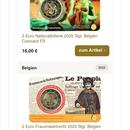
2 Euro Nationallotterie 2025 Stgl. Belgien
Coincard FR
zum Artikel
16,00 €
Belgien
2023
2 Euro Frauenwahlrecht 2023 Stgl. Belgien