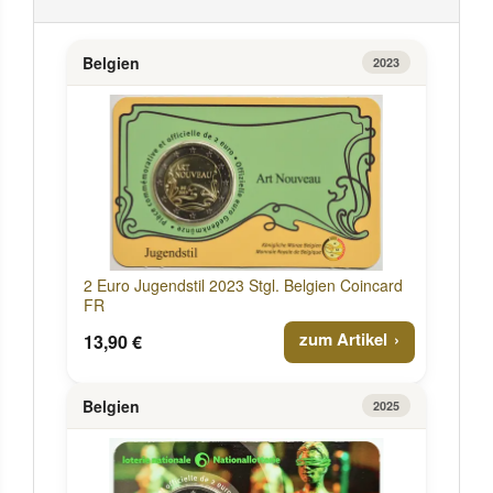
Belgien
2023
2 Euro Jugendstil 2023 Stgl. Belgien Coincard
FR
zum Artikel
13,90 €
Belgien
2025