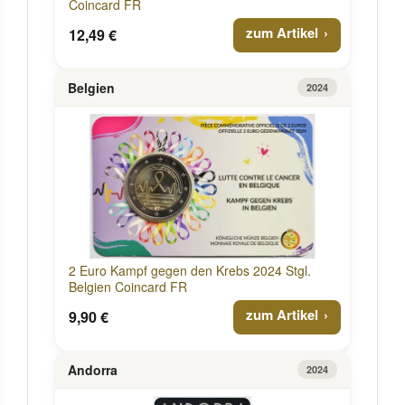
Coincard FR
zum Artikel
12,49 €
Belgien
2024
2 Euro Kampf gegen den Krebs 2024 Stgl.
Belgien Coincard FR
zum Artikel
9,90 €
Andorra
2024