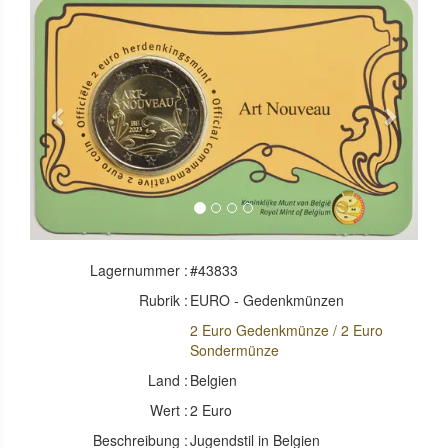
Previous
Next
Lagernummer :
#43833
Rubrik :
EURO - Gedenkmünzen
2 Euro Gedenkmünze / 2 Euro
Sondermünze
Land :
Belgien
Wert :
2 Euro
Beschreibung :
Jugendstil in Belgien