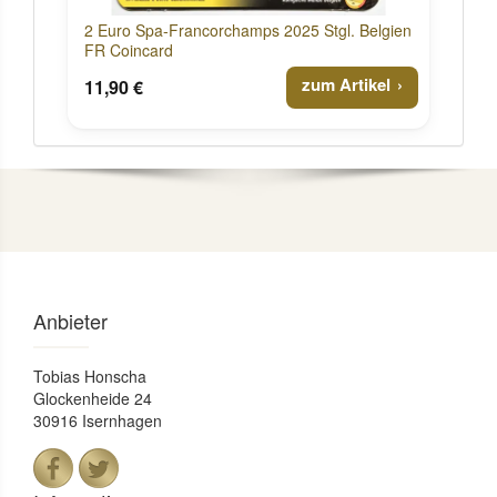
2 Euro Spa-Francorchamps 2025 Stgl. Belgien
FR Coincard
zum Artikel
11,90 €
Anbieter
Tobias Honscha
Glockenheide 24
30916 Isernhagen