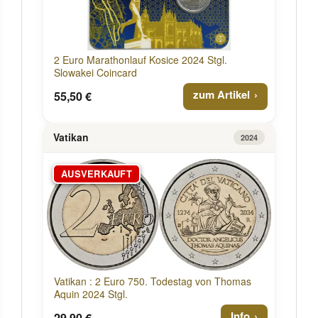
2 Euro Marathonlauf Kosice 2024 Stgl.
Slowakei Coincard
zum Artikel
55,50 €
Vatikan
2024
AUSVERKAUFT
Vatikan : 2 Euro 750. Todestag von Thomas
Aquin 2024 Stgl.
Info
29,90 €