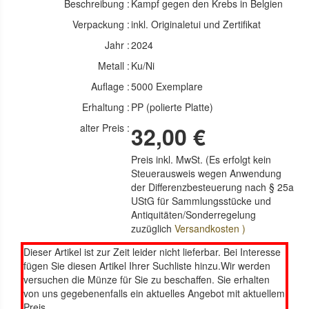
Beschreibung :
Kampf gegen den Krebs in Belgien
Verpackung :
inkl. Originaletui und Zertifikat
Jahr :
2024
Metall :
Ku/Ni
Auflage :
5000 Exemplare
Erhaltung :
PP (polierte Platte)
alter Preis :
32,00 €
Preis inkl. MwSt. (Es erfolgt kein
Steuerausweis wegen Anwendung
der Differenzbesteuerung nach § 25a
UStG für Sammlungsstücke und
Antiquitäten/Sonderregelung
zuzüglich
Versandkosten )
Dieser Artikel ist zur Zeit leider nicht lieferbar. Bei Interesse
fügen Sie diesen Artikel Ihrer Suchliste hinzu.Wir werden
versuchen die Münze für Sie zu beschaffen. Sie erhalten
von uns gegebenenfalls ein aktuelles Angebot mit aktuellem
Preis.