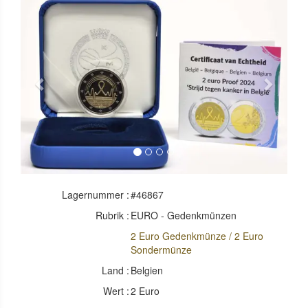
Previous
Next
Lagernummer :
#46867
Rubrik :
EURO - Gedenkmünzen
2 Euro Gedenkmünze / 2 Euro
Sondermünze
Land :
Belgien
Wert :
2 Euro