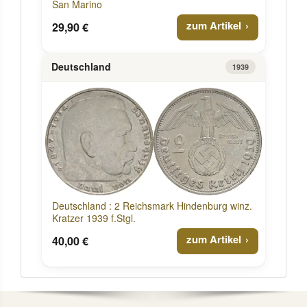
San Marino
zum Artikel
29,90 €
Deutschland
1939
Deutschland : 2 Reichsmark Hindenburg winz.
Kratzer 1939 f.Stgl.
zum Artikel
40,00 €