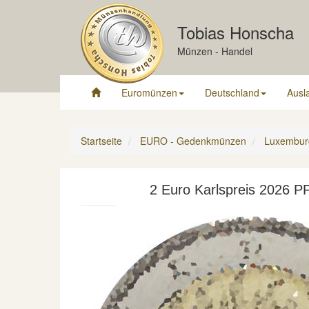
Tobias Honscha
Münzen - Handel
Euromünzen
Deutschland
Ausl
Startseite
EURO - Gedenkmünzen
Luxembur
2 Euro Karlspreis 2026 