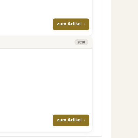
zum Artikel
2026
zum Artikel