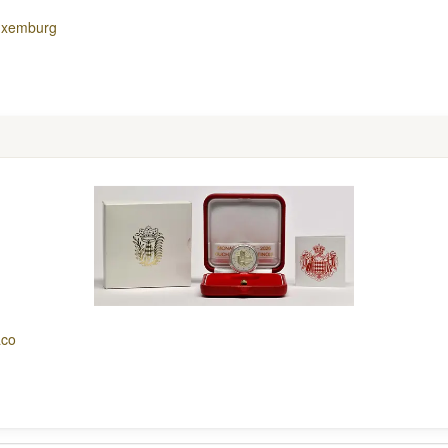
Luxemburg
aco