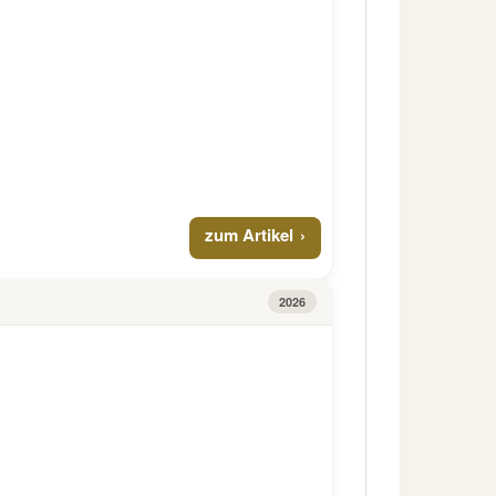
zum Artikel
2026