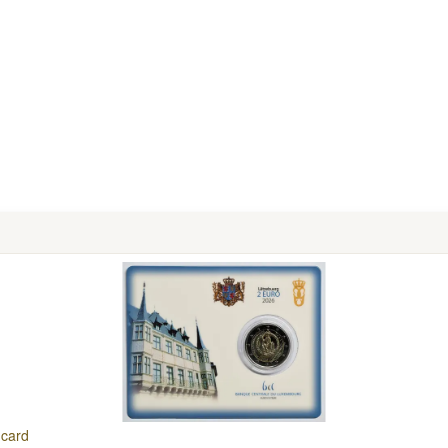
ncard