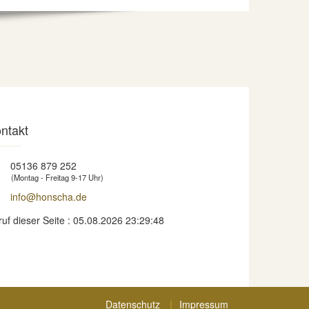
ntakt
05136 879 252
(Montag - Freitag 9-17 Uhr)
info@honscha.de
ruf dieser Seite : 05.08.2026 23:29:48
Datenschutz
Impressum