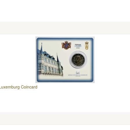
. Luxemburg Coincard