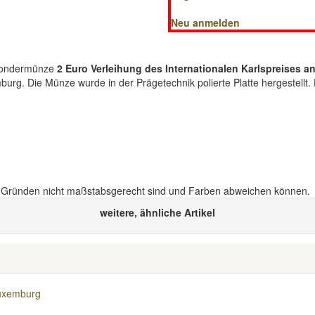
Neu anmelden
-Sondermünze
2 Euro Verleihung des Internationalen Karlspreises an
. Die Münze wurde in der Prägetechnik polierte Platte hergestellt. D
n Gründen nicht maßstabsgerecht sind und Farben abweichen können.
weitere, ähnliche Artikel
Luxemburg