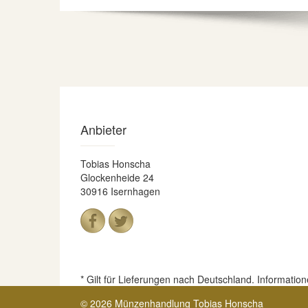
Anbieter
Tobias Honscha
Glockenheide 24
30916 Isernhagen
* Gilt für Lieferungen nach Deutschland. Informatio
© 2026 Münzenhandlung Tobias Honscha