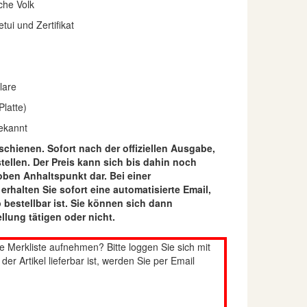
che Volk
etui und Zertifikat
lare
Platte)
ekannt
rschienen. Sofort nach der offiziellen Ausgabe,
tellen. Der Preis kann sich bis dahin noch
oben Anhaltspunkt dar. Bei einer
rhalten Sie sofort eine automatisierte Email,
 bestellbar ist. Sie können sich dann
llung tätigen oder nicht.
re Merkliste aufnehmen? Bitte loggen Sie sich mit
er Artikel lieferbar ist, werden Sie per Email