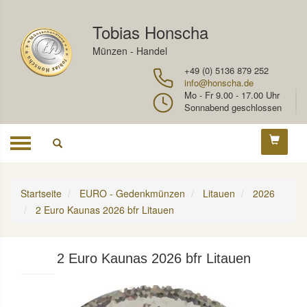
Tobias Honscha
Münzen - Handel
+49 (0) 5136 879 252
info@honscha.de
Mo - Fr 9.00 - 17.00 Uhr
Sonnabend geschlossen
Toggle
navigation
Startseite
EURO - Gedenkmünzen
Litauen
2026
2 Euro Kaunas 2026 bfr Litauen
2 Euro Kaunas 2026 bfr Litauen