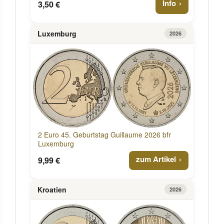
Info
3,50 €
Luxemburg
2026
2 Euro 45. Geburtstag Guillaume 2026 bfr
Luxemburg
zum Artikel
9,99 €
Kroatien
2026