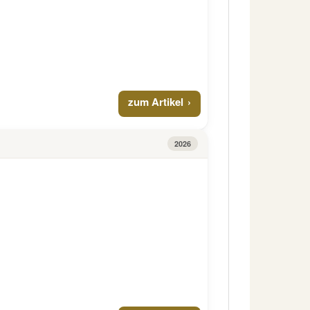
zum Artikel
2026