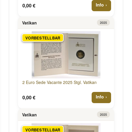
Info
0,00 €
Vatikan
2025
VORBESTELLBAR
2 Euro Sede Vacante 2025 Stgl. Vatikan
Info
0,00 €
Vatikan
2025
VORBESTELLBAR