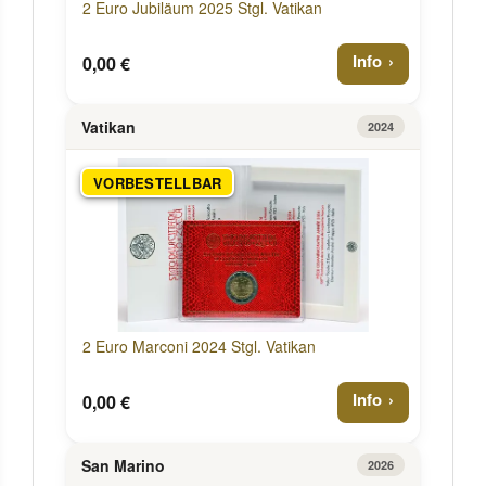
2 Euro Jubiläum 2025 Stgl. Vatikan
Info
0,00 €
Vatikan
2024
VORBESTELLBAR
2 Euro Marconi 2024 Stgl. Vatikan
Info
0,00 €
San Marino
2026