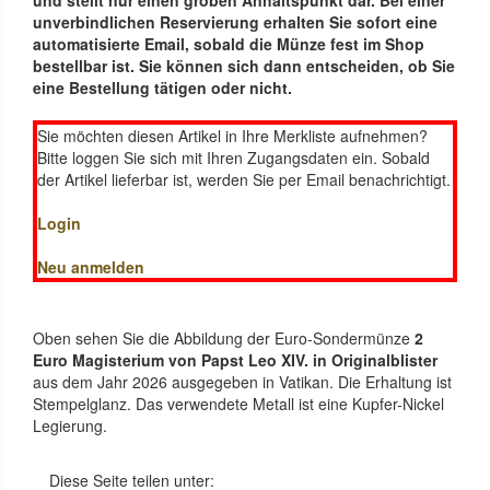
und stellt nur einen groben Anhaltspunkt dar. Bei einer
unverbindlichen Reservierung erhalten Sie sofort eine
automatisierte Email, sobald die Münze fest im Shop
bestellbar ist. Sie können sich dann entscheiden, ob Sie
eine Bestellung tätigen oder nicht.
Sie möchten diesen Artikel in Ihre Merkliste aufnehmen?
Bitte loggen Sie sich mit Ihren Zugangsdaten ein. Sobald
der Artikel lieferbar ist, werden Sie per Email benachrichtigt.
Login
Neu anmelden
Oben sehen Sie die Abbildung der Euro-Sondermünze
2
Euro Magisterium von Papst Leo XIV. in Originalblister
aus dem Jahr 2026 ausgegeben in Vatikan. Die Erhaltung ist
Stempelglanz. Das verwendete Metall ist eine Kupfer-Nickel
Legierung.
Diese Seite teilen unter: