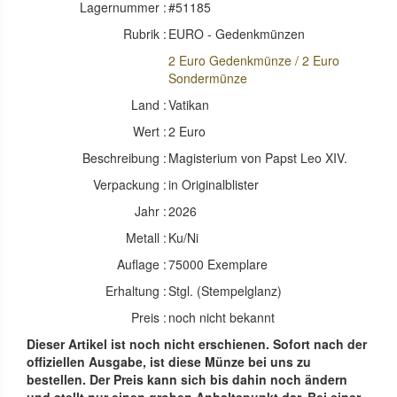
Lagernummer :
#51185
Rubrik :
EURO - Gedenkmünzen
2 Euro Gedenkmünze / 2 Euro
Sondermünze
Land :
Vatikan
Wert :
2 Euro
Beschreibung :
Magisterium von Papst Leo XIV.
Verpackung :
in Originalblister
Jahr :
2026
Metall :
Ku/Ni
Auflage :
75000 Exemplare
Erhaltung :
Stgl. (Stempelglanz)
Preis :
noch nicht bekannt
Dieser Artikel ist noch nicht erschienen. Sofort nach der
offiziellen Ausgabe, ist diese Münze bei uns zu
bestellen. Der Preis kann sich bis dahin noch ändern