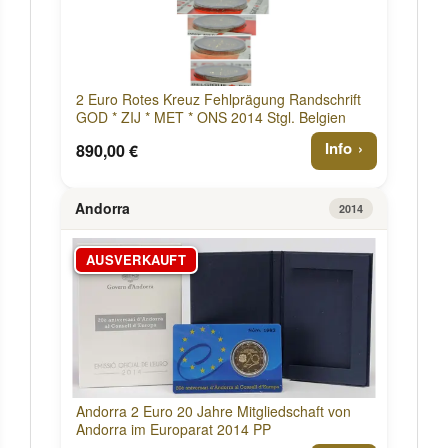
2 Euro Rotes Kreuz Fehlprägung Randschrift
GOD * ZIJ * MET * ONS 2014 Stgl. Belgien
Info
890,00 €
Andorra
2014
AUSVERKAUFT
Andorra 2 Euro 20 Jahre Mitgliedschaft von
Andorra im Europarat 2014 PP