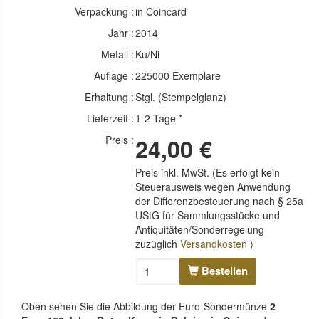
Verpackung :
in Coincard
Jahr :
2014
Metall :
Ku/Ni
Auflage :
225000 Exemplare
Erhaltung :
Stgl. (Stempelglanz)
Lieferzeit :
1-2 Tage *
Preis :
24,00 €
Preis inkl. MwSt. (Es erfolgt kein
Steuerausweis wegen Anwendung
der Differenzbesteuerung nach § 25a
UStG für Sammlungsstücke und
Antiquitäten/Sonderregelung
zuzüglich
Versandkosten )
Bestellen
Oben sehen Sie die Abbildung der Euro-Sondermünze
2