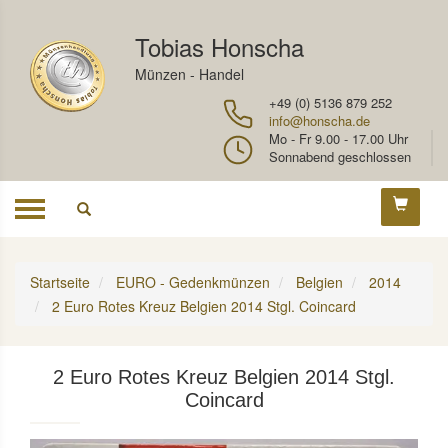
Tobias Honscha
Münzen - Handel
+49 (0) 5136 879 252
info@honscha.de
Mo - Fr 9.00 - 17.00 Uhr
Sonnabend geschlossen
Toggle
navigation
Startseite
EURO - Gedenkmünzen
Belgien
2014
2 Euro Rotes Kreuz Belgien 2014 Stgl. Coincard
2 Euro Rotes Kreuz Belgien 2014 Stgl.
Coincard