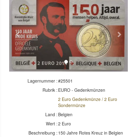
Previous
Next
Lagernummer :
#25501
Rubrik :
EURO - Gedenkmünzen
2 Euro Gedenkmünze / 2 Euro
Sondermünze
Land :
Belgien
Wert :
2 Euro
Beschreibung :
150 Jahre Rotes Kreuz in Belgien