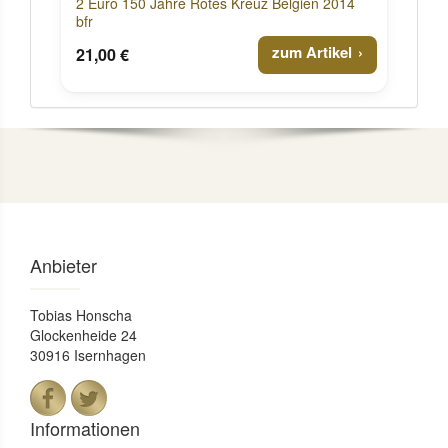
2 Euro 150 Jahre Rotes Kreuz Belgien 2014
bfr
zum Artikel
21,00 €
Anbieter
Tobias Honscha
Glockenheide 24
30916 Isernhagen
Informationen