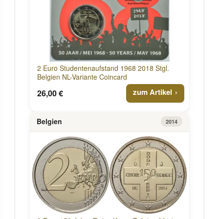
2 Euro Studentenaufstand 1968 2018 Stgl.
Belgien NL-Variante Coincard
zum Artikel
26,00 €
Belgien
2014