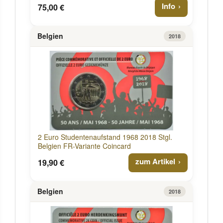
Info
75,00 €
Belgien
2018
2 Euro Studentenaufstand 1968 2018 Stgl.
Belgien FR-Variante Coincard
zum Artikel
19,90 €
Belgien
2018