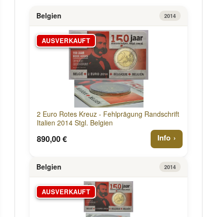
Belgien
2014
AUSVERKAUFT
2 Euro Rotes Kreuz - Fehlprägung Randschrift
Italien 2014 Stgl. Belgien
Info
890,00 €
Belgien
2014
AUSVERKAUFT